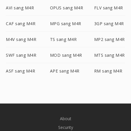
AVI sang M4R
OPUS sang M4R
FLV sang M4R
CAF sang M4R
MPG sang M4R
3GP sang M4R
M4V sang M4R
TS sang M4R
MP2 sang M4R
SWF sang M4R
MOD sang M4R
MTS sang M4R
ASF sang M4R
APE sang M4R
RM sang M4R
About
Security