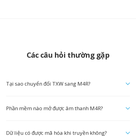
Các câu hỏi thường gặp
Tại sao chuyển đổi TXW sang M4R?
Phần mềm nào mở được âm thanh M4R?
Dữ liệu có được mã hóa khi truyền không?