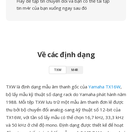
Hãy để tập tin chuyển đổi và bạn có thể tải tập
tin m4r của bạn xuống ngay sau đó
Về các định dạng
TXW
M4R
TXW là định dạng mẫu âm thanh gốc của
Yamaha TX16W
,
bộ lấy mẫu kỹ thuật số dạng rack do Yamaha phát hành năm
1988. Mỗi tệp TXW lưu trữ một mẫu âm thanh đơn lẻ được
thu bởi bộ chuyển đổi analog-sang-kỹ thuật số 12-bit của
TX16W, với tần số lấy mẫu có thể chọn 16,7 kHz, 33,3 kHz
và 50 kHz ở chế độ mono. Định dạng được thiết kế để hoạt