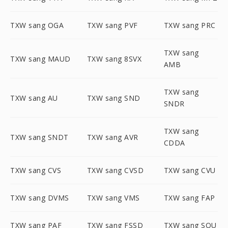
TXW sang OGA
TXW sang PVF
TXW sang PRC
TXW sang
TXW sang MAUD
TXW sang 8SVX
AMB
TXW sang
TXW sang AU
TXW sang SND
SNDR
TXW sang
TXW sang SNDT
TXW sang AVR
CDDA
TXW sang CVS
TXW sang CVSD
TXW sang CVU
TXW sang DVMS
TXW sang VMS
TXW sang FAP
TXW sang PAF
TXW sang FSSD
TXW sang SOU