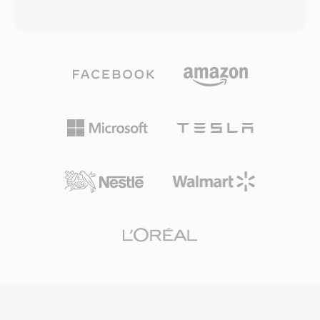
hết phần mềm hiện đại, các tiện ích chuyển đổi
chọn cách tiếp cận này để hạ tầng mã hóa AAC
và bộ công cụ âm thanh SoX có thể biến đổi
hiện có có thể tạo nhạc chuông mà không cần
chúng sang định dạng đương đại như WAV
sửa đổi ở cấp codec, trong khi phần mở rộng
hoặc AIFF. Đối với người đam mê synth cổ điển
riêng biệt ngăn các bản nhạc thông thường
và những người quản lý thư viện mẫu, TXW vẫn
xuất hiện trong trình chọn nhạc chuông và
là định dạng lưu trữ quan trọng.
ngược lại. Tạo M4R bao gồm mã hóa đoạn âm
thanh ngắn dưới dạng AAC, cắt theo độ dài cho
phép và đổi tên tệp. iTunes (hoặc Apple Music
trên macOS gần đây) và GarageBand đều cung
cấp quy trình tích hợp sẵn, và các công cụ bên
thứ ba như Audacity xử lý tương tự. Sau khi
đồng bộ hoặc tải về, nhạc chuông tích hợp với
cài đặt iOS cho cuộc gọi, báo thức và cảnh báo
theo từng liên hệ. Ưu điểm thực tế bao gồm
triển khai dễ dàng đến bất kỳ iPhone nào qua
đồng bộ iTunes hoặc AirDrop, phát lại chất