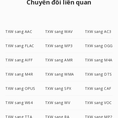
Chuyển đổi liên quan
TXW sang AAC
TXW sang WAV
TXW sang AC3
TXW sang FLAC
TXW sang MP3
TXW sang OGG
TXW sang AIFF
TXW sang AMR
TXW sang M4A
TXW sang M4R
TXW sang WMA
TXW sang DTS
TXW sang OPUS
TXW sang SPX
TXW sang CAF
TXW sang W64
TXW sang WV
TXW sang VOC
TXW sang TTA
TXW sang RA
TXW sang MP2