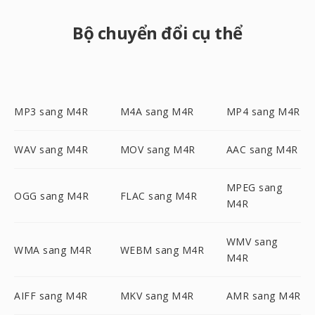
Bộ chuyển đổi cụ thể
MP3 sang M4R
M4A sang M4R
MP4 sang M4R
WAV sang M4R
MOV sang M4R
AAC sang M4R
MPEG sang
OGG sang M4R
FLAC sang M4R
M4R
WMV sang
WMA sang M4R
WEBM sang M4R
M4R
AIFF sang M4R
MKV sang M4R
AMR sang M4R