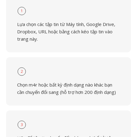
1
Lựa chọn các tập tin từ Máy tính, Google Drive,
Dropbox, URL hoặc bằng cách kéo tập tin vào
trang này.
2
Chọn m4r hoặc bất kỳ định dạng nào khác bạn
cần chuyển đổi sang (hỗ trợ hơn 200 định dạng)
3