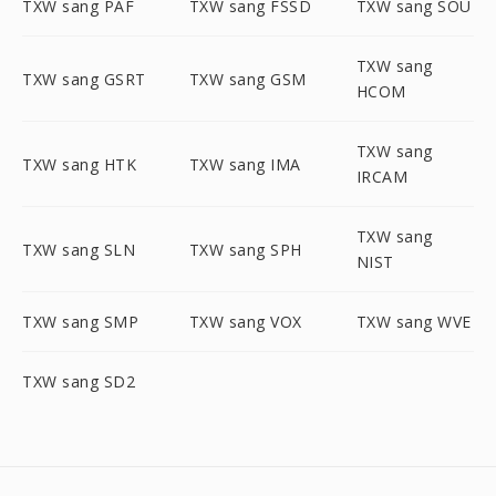
TXW sang PAF
TXW sang FSSD
TXW sang SOU
TXW sang
TXW sang GSRT
TXW sang GSM
HCOM
TXW sang
TXW sang HTK
TXW sang IMA
IRCAM
TXW sang
TXW sang SLN
TXW sang SPH
NIST
TXW sang SMP
TXW sang VOX
TXW sang WVE
TXW sang SD2