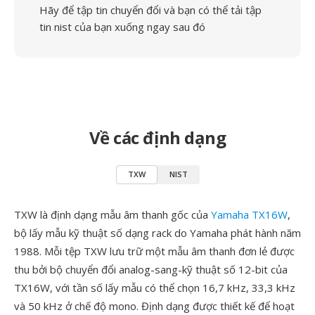
Hãy để tập tin chuyển đổi và bạn có thể tải tập
tin nist của bạn xuống ngay sau đó
Về các định dạng
TXW
NIST
TXW là định dạng mẫu âm thanh gốc của
Yamaha TX16W
,
bộ lấy mẫu kỹ thuật số dạng rack do Yamaha phát hành năm
1988. Mỗi tệp TXW lưu trữ một mẫu âm thanh đơn lẻ được
thu bởi bộ chuyển đổi analog-sang-kỹ thuật số 12-bit của
TX16W, với tần số lấy mẫu có thể chọn 16,7 kHz, 33,3 kHz
và 50 kHz ở chế độ mono. Định dạng được thiết kế để hoạt