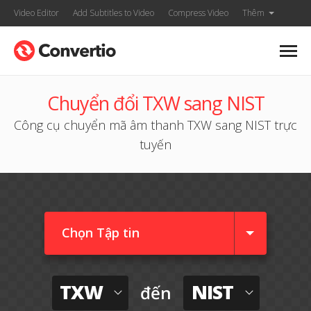
Video Editor
Add Subtitles to Video
Compress Video
Thêm
Chuyển đổi TXW sang NIST
Công cụ chuyển mã âm thanh TXW sang NIST trực
tuyến
Chọn Tập tin
TXW
NIST
đến