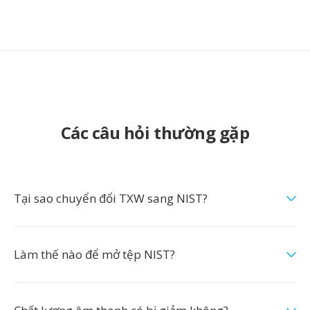
Các câu hỏi thường gặp
Tại sao chuyển đổi TXW sang NIST?
Làm thế nào để mở tệp NIST?