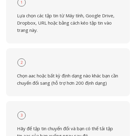
1
Lựa chọn các tập tin từ Máy tính, Google Drive,
Dropbox, URL hoặc bằng cách kéo tập tin vào
trang này.
2
Chọn aac hoặc bất kỳ định dạng nào khác bạn cần
chuyển đổi sang (hỗ trợ hơn 200 định dạng)
3
Hãy để tập tin chuyển đổi và bạn có thể tải tập
tin aac của bạn xuống ngay sau đó