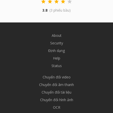
3.8
(3 phiếu bầu)
About
Security
Định dạng
Help
Status
Chuyển đổi video
Chuyển đổi âm thanh
Chuyển đổi tài liệu
Chuyển đổi hình ảnh
OCR