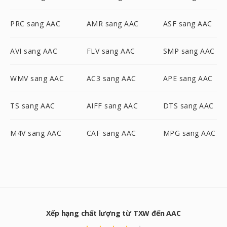
PRC sang AAC
AMR sang AAC
ASF sang AAC
AVI sang AAC
FLV sang AAC
SMP sang AAC
WMV sang AAC
AC3 sang AAC
APE sang AAC
TS sang AAC
AIFF sang AAC
DTS sang AAC
M4V sang AAC
CAF sang AAC
MPG sang AAC
Xếp hạng chất lượng từ TXW đến AAC