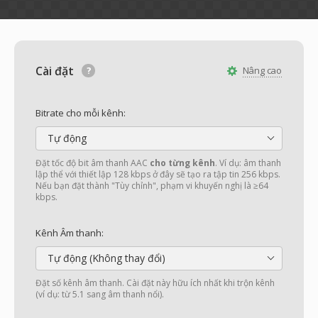
Cài đặt
Nâng cao
Bitrate cho mỗi kênh:
Tự động
Đặt tốc độ bit âm thanh AAC
cho từng kênh
. Ví dụ: âm thanh
lập thể với thiết lập 128 kbps ở đây sẽ tạo ra tập tin 256 kbps.
Nếu bạn đặt thành "Tùy chỉnh", phạm vi khuyến nghị là ≥64
kbps.
Kênh Âm thanh:
Tự động (Không thay đổi)
Đặt số kênh âm thanh. Cài đặt này hữu ích nhất khi trộn kênh
(ví dụ: từ 5.1 sang âm thanh nổi).