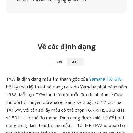
Về các định dạng
TXW
AAC
TXW là định dạng mẫu âm thanh gốc của
Yamaha TX16W
,
bộ lấy mẫu kỹ thuật số dạng rack do Yamaha phát hành năm
1988. Mỗi tệp TXW lưu trữ một mẫu âm thanh đơn lẻ được
thu bởi bộ chuyển đổi analog-sang-kỹ thuật số 12-bit của
TX16W, với tần số lấy mẫu có thể chọn 16,7 kHz, 33,3 kHz
và 50 kHz ở chế độ mono. Định dạng được thiết kế để hoạt
động trong kiến trúc bộ lấy mẫu — 1,5 MB RAM onboard có