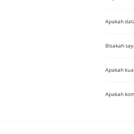
Apakah data
Bisakah sa
Apakah kual
Apakah kon