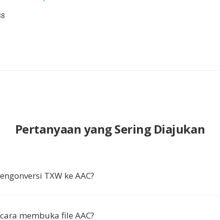
88
Pertanyaan yang Sering Diajukan
ngonversi TXW ke AAC?
cara membuka file AAC?