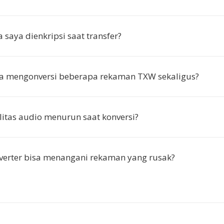
 saya dienkripsi saat transfer?
ya mengonversi beberapa rekaman TXW sekaligus?
itas audio menurun saat konversi?
verter bisa menangani rekaman yang rusak?