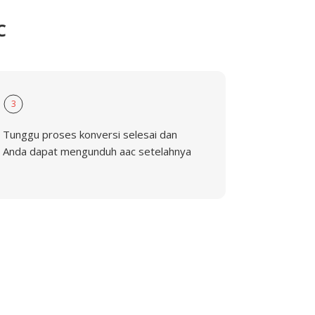
C
3
Tunggu proses konversi selesai dan
Anda dapat mengunduh aac setelahnya