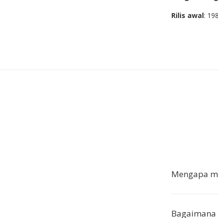
Rilis awal
: 19
Mengapa me
Bagaimana 