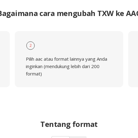
Bagaimana cara mengubah TXW ke AA
2
Pilih aac atau format lainnya yang Anda
inginkan (mendukung lebih dari 200
format)
Tentang format