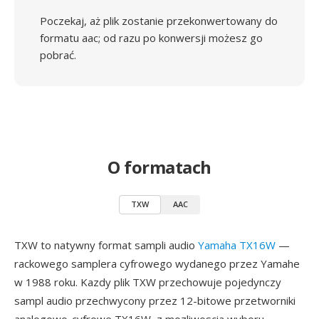
Poczekaj, aż plik zostanie przekonwertowany do
formatu aac; od razu po konwersji możesz go
pobrać.
O formatach
TXW
AAC
TXW to natywny format sampli audio
Yamaha TX16W
—
rackowego samplera cyfrowego wydanego przez Yamahe
w 1988 roku. Kazdy plik TXW przechowuje pojedynczy
sampl audio przechwycony przez 12-bitowe przetworniki