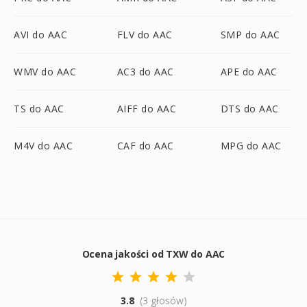
AVI do AAC
FLV do AAC
SMP do AAC
WMV do AAC
AC3 do AAC
APE do AAC
TS do AAC
AIFF do AAC
DTS do AAC
M4V do AAC
CAF do AAC
MPG do AAC
Ocena jakości od TXW do AAC
3.8
(3 głosów)