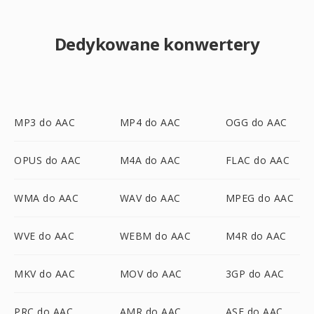
Dedykowane konwertery
MP3 do AAC
MP4 do AAC
OGG do AAC
OPUS do AAC
M4A do AAC
FLAC do AAC
WMA do AAC
WAV do AAC
MPEG do AAC
WVE do AAC
WEBM do AAC
M4R do AAC
MKV do AAC
MOV do AAC
3GP do AAC
PRC do AAC
AMR do AAC
ASF do AAC