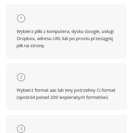
1
Wybierz pliki z komputera, dysku Google, usługi
Dropbox, adresu URL lub po prostu przeciągnij
plik na stronę.
2
Wybierz format aac lub inny potrzebny Ci format
(spośród ponad 200 wspieranych formatów).
3