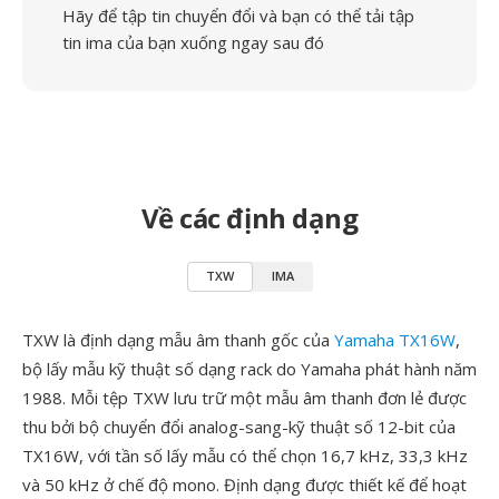
Hãy để tập tin chuyển đổi và bạn có thể tải tập
tin ima của bạn xuống ngay sau đó
Về các định dạng
TXW
IMA
TXW là định dạng mẫu âm thanh gốc của
Yamaha TX16W
,
bộ lấy mẫu kỹ thuật số dạng rack do Yamaha phát hành năm
1988. Mỗi tệp TXW lưu trữ một mẫu âm thanh đơn lẻ được
thu bởi bộ chuyển đổi analog-sang-kỹ thuật số 12-bit của
TX16W, với tần số lấy mẫu có thể chọn 16,7 kHz, 33,3 kHz
và 50 kHz ở chế độ mono. Định dạng được thiết kế để hoạt