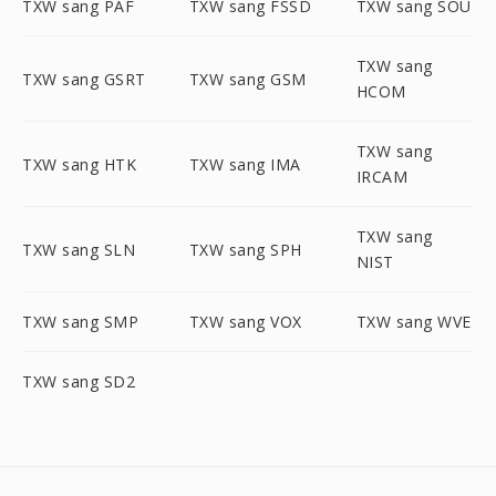
TXW sang PAF
TXW sang FSSD
TXW sang SOU
TXW sang
TXW sang GSRT
TXW sang GSM
HCOM
TXW sang
TXW sang HTK
TXW sang IMA
IRCAM
TXW sang
TXW sang SLN
TXW sang SPH
NIST
TXW sang SMP
TXW sang VOX
TXW sang WVE
TXW sang SD2