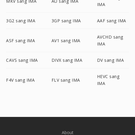
MKV sang IMA
AU sang IMA
IMA
3G2 sang IMA
3GP sang IMA
AAF sang IMA
AVCHD sang
ASF sang IMA
AV1 sang IMA
IMA
CAVS sang IMA
DIVX sang IMA
DV sang IMA
HEVC sang
F4V sang IMA
FLV sang IMA
IMA
About