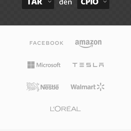
TAR
CPIO
đến