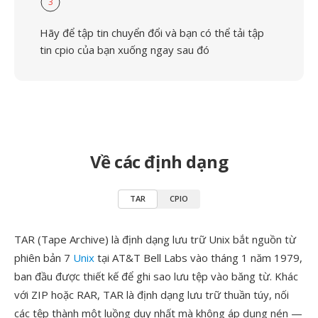
3
Hãy để tập tin chuyển đổi và bạn có thể tải tập
tin cpio của bạn xuống ngay sau đó
Về các định dạng
TAR
CPIO
TAR (Tape Archive) là định dạng lưu trữ Unix bắt nguồn từ
phiên bản 7
Unix
tại AT&T Bell Labs vào tháng 1 năm 1979,
ban đầu được thiết kế để ghi sao lưu tệp vào băng từ. Khác
với ZIP hoặc RAR, TAR là định dạng lưu trữ thuần túy, nối
các tệp thành một luồng duy nhất mà không áp dụng nén —