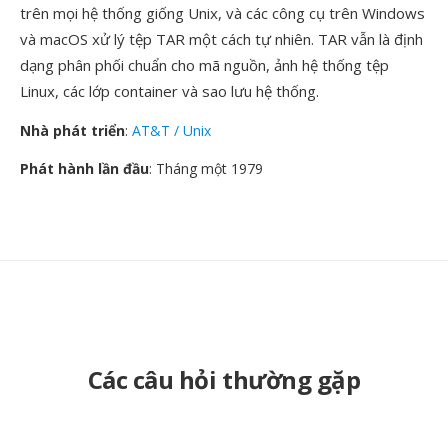
trên mọi hệ thống giống Unix, và các công cụ trên Windows
và macOS xử lý tệp TAR một cách tự nhiên. TAR vẫn là định
dạng phân phối chuẩn cho mã nguồn, ảnh hệ thống tệp
Linux, các lớp container và sao lưu hệ thống.
Nhà phát triển
:
AT&T / Unix
Phát hành lần đầu
: Tháng một 1979
Các câu hỏi thường gặp