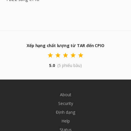
Xếp hạng chất lượng từ TAR đến CPIO
5.0
(5 phiếu bầu)
About
Security
Định dạng
Help
Status