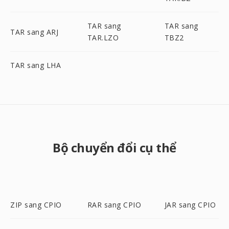
TAR sang
TAR sang
TAR sang ARJ
TAR.LZO
TBZ2
TAR sang LHA
Bộ chuyển đổi cụ thể
ZIP sang CPIO
RAR sang CPIO
JAR sang CPIO