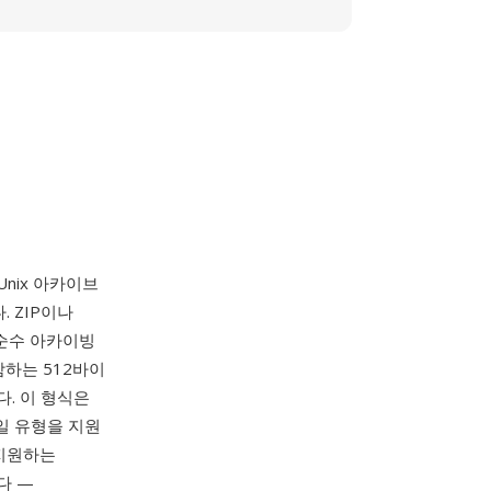
Unix 아카이브
 ZIP이나
 순수 아카이빙
함하는 512바이
다. 이 형식은
일 유형을 지원
 지원하는
다 —