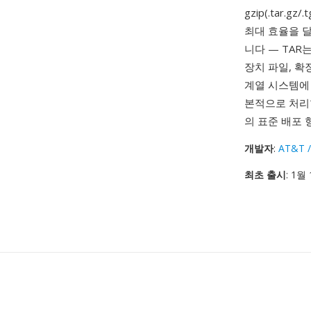
gzip(.tar.gz
최대 효율을 달
니다 — TAR
장치 파일, 확
계열 시스템에
본적으로 처리합
의 표준 배포 
개발자
:
AT&T /
최초 출시
: 1월