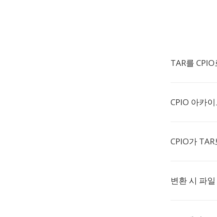
TAR를 CP
CPIO 아카
CPIO가 TA
변환 시 파일