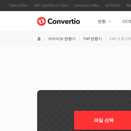
Video Editor
Add Subtitles to Video
Compress Video
GIF Editor
Te
변환
OCR
홈
아카이브 변환기
TAR 변환기
TAR 으로 CP
파일 선택