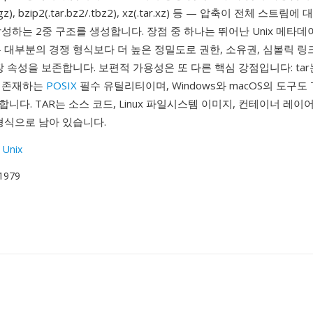
/.tgz), bzip2(.tar.bz2/.tbz2), xz(.tar.xz) 등 — 압축이 전체 스트
성하는 2중 구조를 생성합니다. 장점 중 하나는 뛰어난 Unix 메타
는 대부분의 경쟁 형식보다 더 높은 정밀도로 권한, 소유권, 심볼릭 링크
장 속성을 보존합니다. 보편적 가용성은 또 다른 핵심 강점입니다: tar는
 존재하는
POSIX
필수 유틸리티이며, Windows와 macOS의 도구도 
니다. TAR는 소스 코드, Linux 파일시스템 이미지, 컨테이너 레이
형식으로 남아 있습니다.
 Unix
 1979