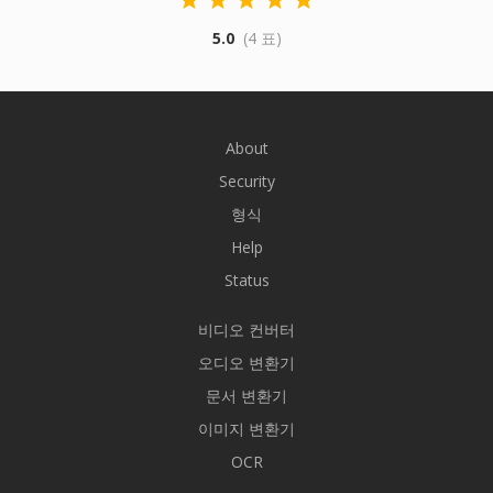
5.0
(4 표)
About
Security
형식
Help
Status
비디오 컨버터
오디오 변환기
문서 변환기
이미지 변환기
OCR