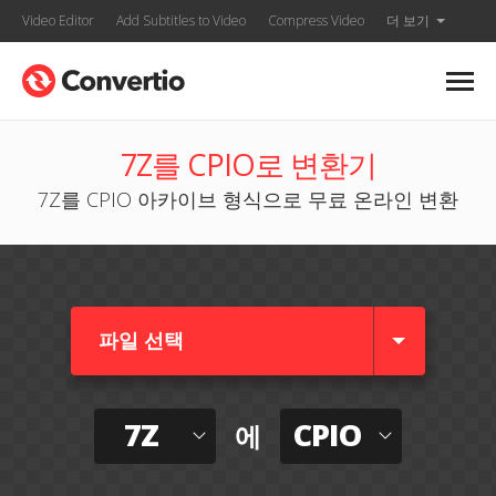
Video Editor
Add Subtitles to Video
Compress Video
더 보기
7Z를 CPIO로 변환기
7Z를 CPIO 아카이브 형식으로 무료 온라인 변환
파일 선택
7Z
CPIO
에