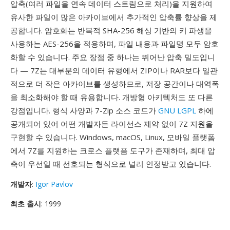
압축(여러 파일을 연속 데이터 스트림으로 처리)을 지원하여
유사한 파일이 많은 아카이브에서 추가적인 압축률 향상을 제
공합니다. 암호화는 반복적 SHA-256 해싱 기반의 키 파생을
사용하는 AES-256을 적용하며, 파일 내용과 파일명 모두 암호
화할 수 있습니다. 주요 장점 중 하나는 뛰어난 압축 밀도입니
다 — 7Z는 대부분의 데이터 유형에서 ZIP이나 RAR보다 일관
적으로 더 작은 아카이브를 생성하므로, 저장 공간이나 대역폭
을 최소화해야 할 때 유용합니다. 개방형 아키텍처도 또 다른
강점입니다. 형식 사양과 7-Zip 소스 코드가
GNU LGPL
하에
공개되어 있어 어떤 개발자든 라이선스 제약 없이 7Z 지원을
구현할 수 있습니다. Windows, macOS, Linux, 모바일 플랫폼
에서 7Z를 지원하는 크로스 플랫폼 도구가 존재하며, 최대 압
축이 우선일 때 선호되는 형식으로 널리 인정받고 있습니다.
개발자
:
Igor Pavlov
최초 출시
: 1999