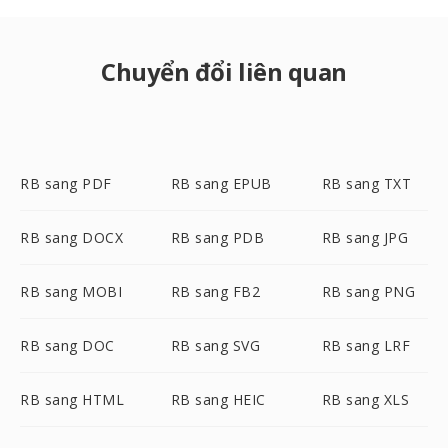
Chuyển đổi liên quan
RB sang PDF
RB sang EPUB
RB sang TXT
RB sang DOCX
RB sang PDB
RB sang JPG
RB sang MOBI
RB sang FB2
RB sang PNG
RB sang DOC
RB sang SVG
RB sang LRF
RB sang HTML
RB sang HEIC
RB sang XLS