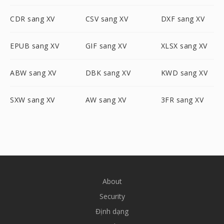
CDR sang XV
CSV sang XV
DXF sang XV
EPUB sang XV
GIF sang XV
XLSX sang XV
ABW sang XV
DBK sang XV
KWD sang XV
SXW sang XV
AW sang XV
3FR sang XV
About
Security
Định dạng