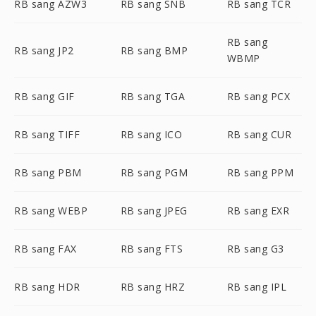
RB sang AZW3
RB sang SNB
RB sang TCR
RB sang
RB sang JP2
RB sang BMP
WBMP
RB sang GIF
RB sang TGA
RB sang PCX
RB sang TIFF
RB sang ICO
RB sang CUR
RB sang PBM
RB sang PGM
RB sang PPM
RB sang WEBP
RB sang JPEG
RB sang EXR
RB sang FAX
RB sang FTS
RB sang G3
RB sang HDR
RB sang HRZ
RB sang IPL