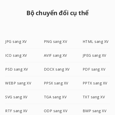
Bộ chuyển đổi cụ thể
JPG sang XV
PNG sang XV
HTML sang XV
ICO sang XV
AVIF sang XV
JPEG sang XV
PSD sang XV
DOCX sang XV
PDF sang XV
WEBP sang XV
PPSX sang XV
PPTX sang XV
SVG sang XV
TGA sang XV
TXT sang XV
RTF sang XV
ODP sang XV
BMP sang XV