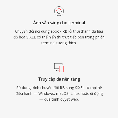
Ảnh sẵn sàng cho terminal
Chuyển đổi nội dung ebook RB lỗi thời thành dữ liệu
đồ họa SIXEL có thể hiển thị trực tiếp bên trong phiên
terminal tương thích.
Truy cập đa nền tảng
Sử dụng trình chuyển đổi RB sang SIXEL từ mọi hệ
điều hành — Windows, macOS, Linux hoặc di động
— qua trình duyệt web.