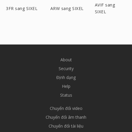
AVIF sang
3FR sang SIXEL
ARW sang SIXEL
SIXEL
About
Security
Định dạng
Help
Status
Chuyển đổi video
Chuyển đổi âm thanh
Chuyển đổi tài liệu