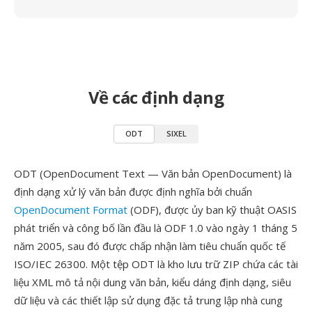
Về các định dạng
ODT
SIXEL
ODT (OpenDocument Text — Văn bản OpenDocument) là
định dạng xử lý văn bản được định nghĩa bởi chuẩn
OpenDocument Format
(ODF), được ủy ban kỹ thuật OASIS
phát triển và công bố lần đầu là ODF 1.0 vào ngày 1 tháng 5
năm 2005, sau đó được chấp nhận làm tiêu chuẩn quốc tế
ISO/IEC 26300. Một tệp ODT là kho lưu trữ ZIP chứa các tài
liệu XML mô tả nội dung văn bản, kiểu dáng định dạng, siêu
dữ liệu và các thiết lập sử dụng đặc tả trung lập nhà cung