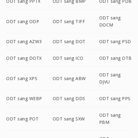
ODT sang PPTX
ODT sang BMP
ODT sang PDB
ODT sang
ODT sang ODP
ODT sang TIFF
DOCM
ODT sang AZW3
ODT sang DOT
ODT sang PSD
ODT sang DOTX
ODT sang ICO
ODT sang OTB
ODT sang
ODT sang XPS
ODT sang ABW
DJVU
ODT sang WEBP
ODT sang DDS
ODT sang PPS
ODT sang
ODT sang POT
ODT sang SXW
PBM