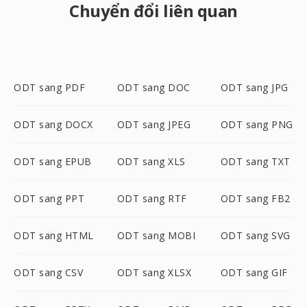
Chuyển đổi liên quan
ODT sang PDF
ODT sang DOC
ODT sang JPG
ODT sang DOCX
ODT sang JPEG
ODT sang PNG
ODT sang EPUB
ODT sang XLS
ODT sang TXT
ODT sang PPT
ODT sang RTF
ODT sang FB2
ODT sang HTML
ODT sang MOBI
ODT sang SVG
ODT sang CSV
ODT sang XLSX
ODT sang GIF