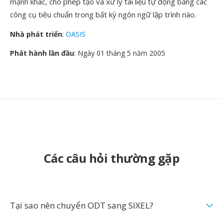
mạnh khác, cho phép tạo và xử lý tài liệu tự động bằng các
công cụ tiêu chuẩn trong bất kỳ ngôn ngữ lập trình nào.
Nhà phát triển
:
OASIS
Phát hành lần đầu
: Ngày 01 tháng 5 năm 2005
Các câu hỏi thường gặp
Tại sao nên chuyển ODT sang SIXEL?