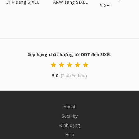
3FR sang SIXEL
ARW sang SIXEL
SIXEL
Xếp hạng chất lượng từ ODT đến SIXEL
5.0
(2 phiếu bầu)
About
Security
Định dạng
Help