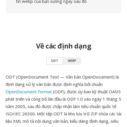
tin webp của bạn xuống ngay sau đó
Về các định dạng
ODT
WEBP
ODT (OpenDocument Text — Văn bản OpenDocument) là
định dạng xử lý văn bản được định nghĩa bởi chuẩn
OpenDocument Format
(ODF), được ủy ban kỹ thuật OASIS
phát triển và công bố lần đầu là ODF 1.0 vào ngày 1 tháng 5
năm 2005, sau đó được chấp nhận làm tiêu chuẩn quốc tế
ISO/IEC 26300. Một tệp ODT là kho lưu trữ ZIP chứa các tài
liệu XML mô tả nội dung văn bản, kiểu dáng định dạng, siêu