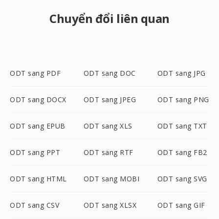
Chuyển đổi liên quan
ODT sang PDF
ODT sang DOC
ODT sang JPG
ODT sang DOCX
ODT sang JPEG
ODT sang PNG
ODT sang EPUB
ODT sang XLS
ODT sang TXT
ODT sang PPT
ODT sang RTF
ODT sang FB2
ODT sang HTML
ODT sang MOBI
ODT sang SVG
ODT sang CSV
ODT sang XLSX
ODT sang GIF