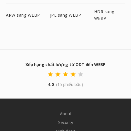
HDR sang
ARW sang WEBP
JPE sang WEBP
WEBP
Xếp hạng chất lượng từ ODT đến WEBP
4.0
(15 phiếu bầu)
About
Security