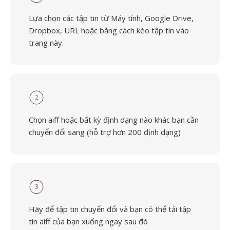
Lựa chọn các tập tin từ Máy tính, Google Drive,
Dropbox, URL hoặc bằng cách kéo tập tin vào
trang này.
2
Chọn aiff hoặc bất kỳ định dạng nào khác bạn cần
chuyển đổi sang (hỗ trợ hơn 200 định dạng)
3
Hãy để tập tin chuyển đổi và bạn có thể tải tập
tin aiff của bạn xuống ngay sau đó