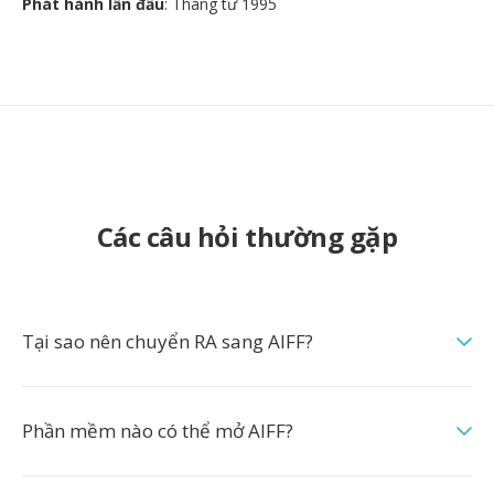
Phát hành lần đầu
: Tháng tư 1995
Các câu hỏi thường gặp
Tại sao nên chuyển RA sang AIFF?
Phần mềm nào có thể mở AIFF?