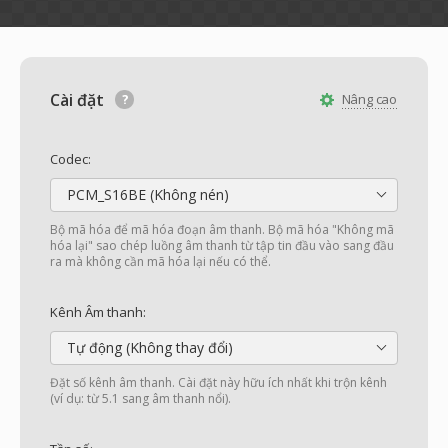
Cài đặt
Nâng cao
Codec:
PCM_S16BE (Không nén)
Bộ mã hóa để mã hóa đoạn âm thanh. Bộ mã hóa "Không mã
hóa lại" sao chép luồng âm thanh từ tập tin đầu vào sang đầu
ra mà không cần mã hóa lại nếu có thể.
Kênh Âm thanh:
Tự động (Không thay đổi)
Đặt số kênh âm thanh. Cài đặt này hữu ích nhất khi trộn kênh
(ví dụ: từ 5.1 sang âm thanh nổi).