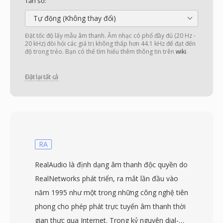
Tần số:
Tự động (Không thay đổi)
Đặt tốc độ lấy mẫu âm thanh. Âm nhạc có phổ đầy đủ (20 Hz -
20 kHz) đòi hỏi các giá trị không thấp hơn 44.1 kHz để đạt đến
độ trong trẻo. Bạn có thể tìm hiểu thêm thông tin trên
wiki
.
Đặt lại tất cả
RA
RealAudio là định dạng âm thanh độc quyền do
RealNetworks phát triển, ra mắt lần đầu vào
năm 1995 như một trong những công nghệ tiên
phong cho phép phát trực tuyến âm thanh thời
gian thực qua Internet. Trong kỷ nguyên dial-