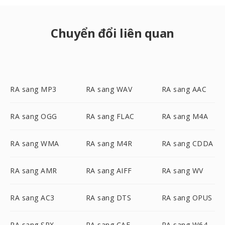
Chuyển đổi liên quan
RA sang MP3
RA sang WAV
RA sang AAC
RA sang OGG
RA sang FLAC
RA sang M4A
RA sang WMA
RA sang M4R
RA sang CDDA
RA sang AMR
RA sang AIFF
RA sang WV
RA sang AC3
RA sang DTS
RA sang OPUS
RA sang SPX
RA sang CAF
RA sang W64