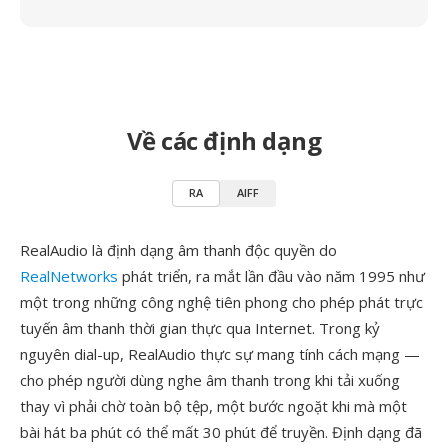
Về các định dạng
RA
AIFF
RealAudio là định dạng âm thanh độc quyền do
RealNetworks
phát triển, ra mắt lần đầu vào năm 1995 như
một trong những công nghệ tiên phong cho phép phát trực
tuyến âm thanh thời gian thực qua Internet. Trong kỷ
nguyên dial-up, RealAudio thực sự mang tính cách mạng —
cho phép người dùng nghe âm thanh trong khi tải xuống
thay vì phải chờ toàn bộ tệp, một bước ngoặt khi mà một
bài hát ba phút có thể mất 30 phút để truyền. Định dạng đã