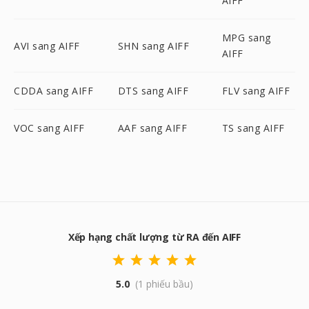
AIFF
MPG sang
AVI sang AIFF
SHN sang AIFF
AIFF
CDDA sang AIFF
DTS sang AIFF
FLV sang AIFF
VOC sang AIFF
AAF sang AIFF
TS sang AIFF
Xếp hạng chất lượng từ RA đến AIFF
5.0
(1 phiếu bầu)