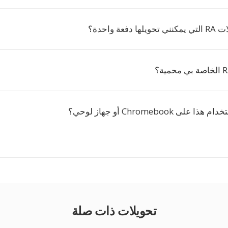
عة واحدة؟
ى Chromebook أو جهاز لوحي؟
تحويلات ذات صلة