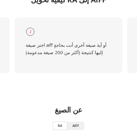
2
اختر صيغة aiff أو أية صيغة أخرى أنت بحاجةٍ
إليها كنتيجة (أكثر من 200 صيغة مدعومة)
عن الصيغ
RA
AIFF