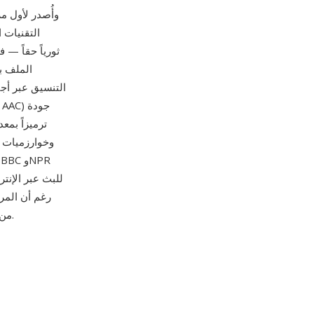
التقنيات 
التنسيق عبر أج
وخوارزميات ت
محتوى RA من إذاعة الويب المبكرة موجودة وتحتاج إلى تحويل للتشغيل على الأجهزة الحالية.