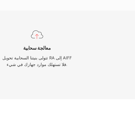
معالجة سحابية
تتولى بنيتنا السحابية تحويل RA إلى AIFF
فلا تستهلك موارد جهازك في شيء.