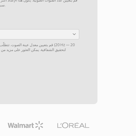
قم بتعيين عدد القنوات الصوتية. يكون هذا الإعداد أكثر
سبيل المثال، من 5.1 إلى ستيريو).
قم بتعيين معدل عينة الصوت. تتطلّب الموس