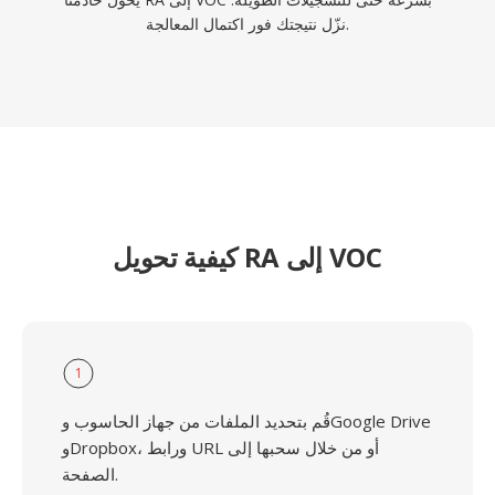
نزّل نتيجتك فور اكتمال المعالجة.
كيفية تحويل RA إلى VOC
1
قُم بتحديد الملفات من جهاز الحاسوب وGoogle Drive
وDropbox، ورابط URL أو من خلال سحبها إلى
الصفحة.