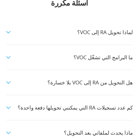
أسئلة مكررة
لماذا تحويل RA إلى VOC؟
ما البرامج التي تشغّل VOC؟
هل التحويل من RA إلى VOC بلا خسارة؟
كم عدد تسجيلات RA التي يمكنني تحويلها دفعة واحدة؟
ماذا يحدث لملفاتي بعد التحويل؟