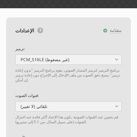
الإعدادات
متقدّمة
ترميز:
PCM_S16LE (غير مضغوط)
برنامج الترميز لترميز المسار الصوتي. يقوم برنامج الترميز "بدون إعادة
ترميز" بنسخ دفق الصوت من ملف الإدخال إلى الإخراج دون إعادة ترميز
إن أمكن.
قنوات الصوت:
تلقائي (لا تغيير)
قم بتعيين عدد القنوات الصوتية. يكون هذا الإعداد أكثر فائدة عند اختزال
القنوات (على سبيل المثال، من 5.1 إلى ستيريو).