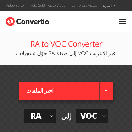
المزيد
Compress Video
Add Subtitles to Video
Video Editor
RA to VOC Converter
حوّل تسجيلات RA إلى صيغة VOC عبر الإنترنت
اختر الملفات
RA
VOC
إلى