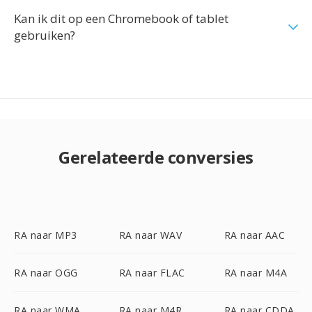
Kan ik dit op een Chromebook of tablet
gebruiken?
Gerelateerde conversies
RA naar MP3
RA naar WAV
RA naar AAC
RA naar OGG
RA naar FLAC
RA naar M4A
RA naar WMA
RA naar M4R
RA naar CDDA