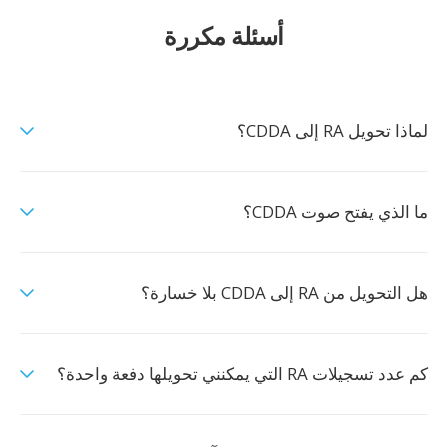
أسئلة مكررة
لماذا تحويل RA إلى CDDA؟
ما الذي يفتح صوت CDDA؟
هل التحويل من RA إلى CDDA بلا خسارة؟
كم عدد تسجيلات RA التي يمكنني تحويلها دفعة واحدة؟