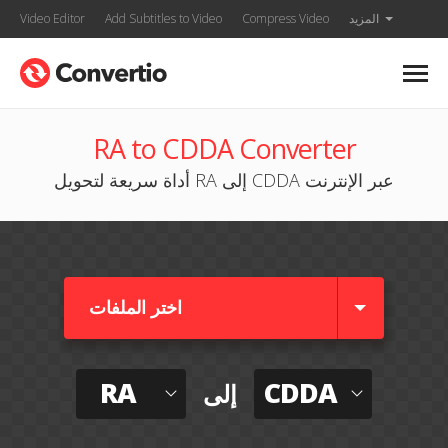
المزيد
Compress Video
Add Subtitles to Video
Video Editor
RA to CDDA Converter
أداة سريعة لتحويل RA إلى CDDA عبر الإنترنت
اختر الملفات
RA
CDDA
إلى