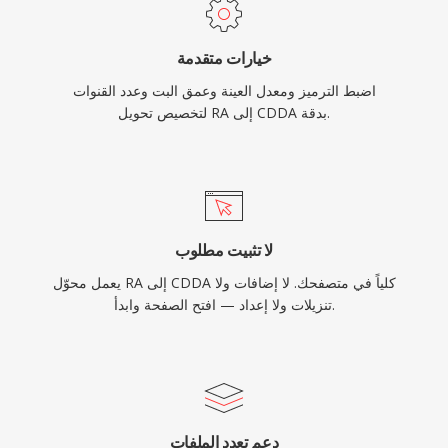
خيارات متقدمة
اضبط الترميز ومعدل العينة وعمق البت وعدد القنوات
لتخصيص تحويل RA إلى CDDA بدقة.
لا تثبيت مطلوب
يعمل محوّل RA إلى CDDA كلياً في متصفحك. لا إضافات ولا
تنزيلات ولا إعداد — افتح الصفحة وابدأ.
دعم تعدد الملفات