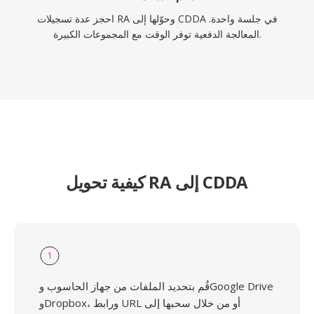
احجز عدة تسجيلات RA وحوّلها إلى CDDA في جلسة واحدة.
المعالجة الدفعية توفر الوقت مع المجموعات الكبيرة.
كيفية تحويل RA إلى CDDA
1
قُم بتحديد الملفات من جهاز الحاسوب وGoogle Drive
وDropbox، ورابط URL أو من خلال سحبها إلى