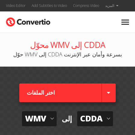
المزيد
Compress Video
Add Subtitles to Video
Video Editor
محوّل WMV إلى CDDA
حوّل WMV إلى CDDA بسرعة وأمان عبر الإنترنت
اختر الملفات
WMV
CDDA
إلى