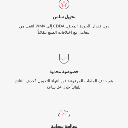
تحويل سلس
انتقل من WMV إلى CDDA دون فقدان الجودة. المحوّل
يتعامل مع اختلافات الصيغ تلقائياً.
خصوصية محمية
يتم حذف الملفات المرفوعة فور انتهاء التحويل. تُحذف النتائج
تلقائياً خلال 24 ساعة.
معالجة سحابية