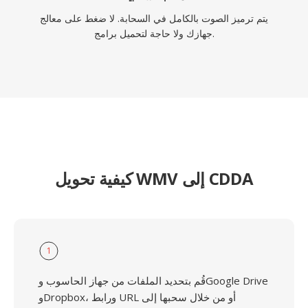
يتم ترميز الصوت بالكامل في السحابة. لا ضغط على معالج
جهازك ولا حاجة لتحميل برامج.
كيفية تحويل WMV إلى CDDA
1
قُم بتحديد الملفات من جهاز الحاسوب وGoogle Drive
وDropbox، ورابط URL أو من خلال سحبها إلى