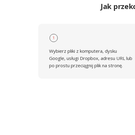
Jak przek
1
Wybierz pliki z komputera, dysku
Google, usługi Dropbox, adresu URL lub
po prostu przeciągnij plik na stronę.