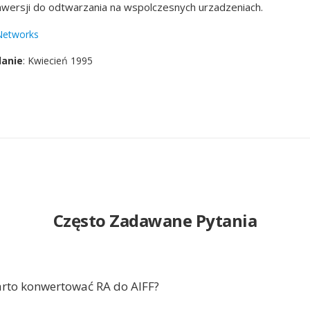
wersji do odtwarzania na wspolczesnych urzadzeniach.
Networks
danie
: Kwiecień 1995
Często Zadawane Pytania
rto konwertować RA do AIFF?