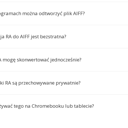
ogramach można odtworzyć plik AIFF?
a RA do AIFF jest bezstratna?
RA mogę skonwertować jednocześnie?
iki RA są przechowywane prywatnie?
ywać tego na Chromebooku lub tablecie?