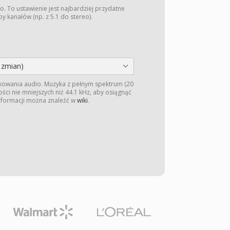
o. To ustawienie jest najbardziej przydatne
y kanałów (np. z 5.1 do stereo).
 zmian)
kowania audio. Muzyka z pełnym spektrum (20
ści nie mniejszych niż 44.1 kHz, aby osiągnąć
informacji można znaleźć w
wiki
.