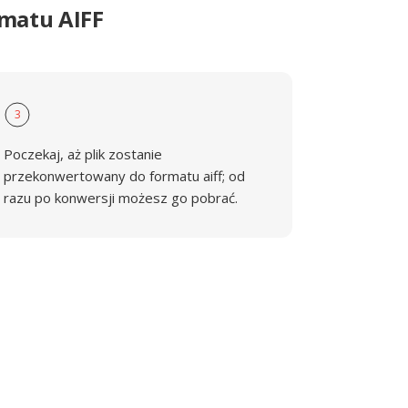
rmatu AIFF
3
Poczekaj, aż plik zostanie
przekonwertowany do formatu aiff; od
razu po konwersji możesz go pobrać.