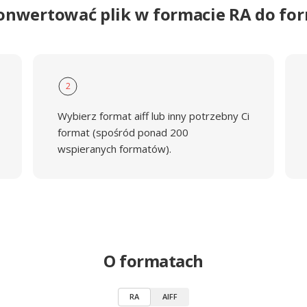
onwertować plik w formacie RA do fo
2
Wybierz format aiff lub inny potrzebny Ci
format (spośród ponad 200
wspieranych formatów).
O formatach
RA
AIFF