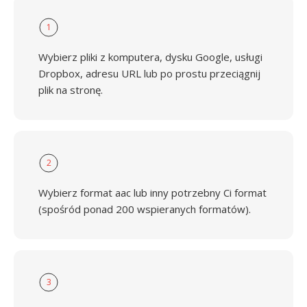
1
Wybierz pliki z komputera, dysku Google, usługi
Dropbox, adresu URL lub po prostu przeciągnij
plik na stronę.
2
Wybierz format aac lub inny potrzebny Ci format
(spośród ponad 200 wspieranych formatów).
3