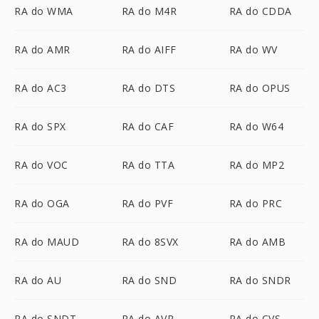
RA do WMA
RA do M4R
RA do CDDA
RA do AMR
RA do AIFF
RA do WV
RA do AC3
RA do DTS
RA do OPUS
RA do SPX
RA do CAF
RA do W64
RA do VOC
RA do TTA
RA do MP2
RA do OGA
RA do PVF
RA do PRC
RA do MAUD
RA do 8SVX
RA do AMB
RA do AU
RA do SND
RA do SNDR
RA do SNDT
RA do AVR
RA do CVS