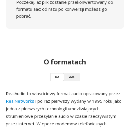
Poczekaj, aż plik zostanie przekonwertowany do
formatu aac; od razu po konwersji możesz go
pobrać.
O formatach
RA
AAC
RealAudio to wlasciciowy format audio opracowany przez
RealNetworks
i po raz pierwszy wydany w 1995 roku jako
jedna z pierwszych technologii umozliwiajacych
strumieniowe przesylanie audio w czasie rzeczywistym
przez internet. W epoce modemow telefonicznych