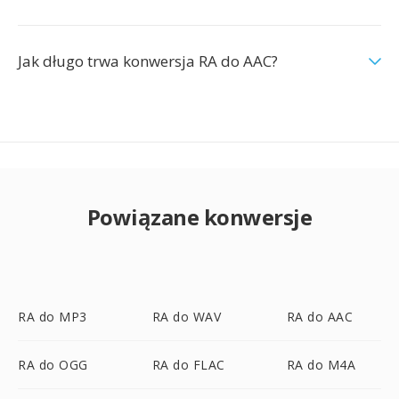
Jak długo trwa konwersja RA do AAC?
Powiązane konwersje
RA do MP3
RA do WAV
RA do AAC
RA do OGG
RA do FLAC
RA do M4A