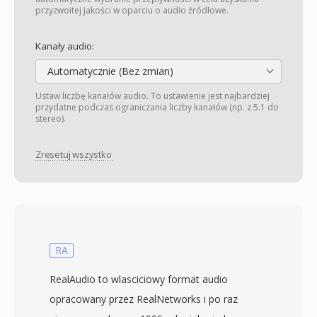
przyzwoitej jakości w oparciu o audio źródłowe.
Kanały audio:
Automatycznie (Bez zmian)
Ustaw liczbę kanałów audio. To ustawienie jest najbardziej
przydatne podczas ograniczania liczby kanałów (np. z 5.1 do
stereo).
Zresetuj wszystko
RA
RealAudio to wlasciciowy format audio
opracowany przez RealNetworks i po raz