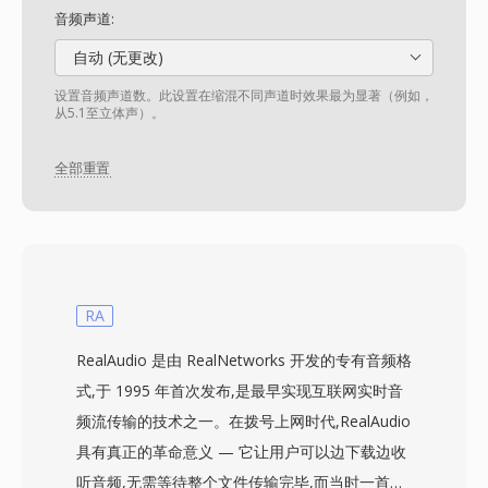
音频声道:
自动 (无更改)
设置音频声道数。此设置在缩混不同声道时效果最为显著（例如，
从5.1至立体声）。
全部重置
RA
RealAudio 是由 RealNetworks 开发的专有音频格
式,于 1995 年首次发布,是最早实现互联网实时音
频流传输的技术之一。在拨号上网时代,RealAudio
具有真正的革命意义 — 它让用户可以边下载边收
听音频,无需等待整个文件传输完毕,而当时一首三