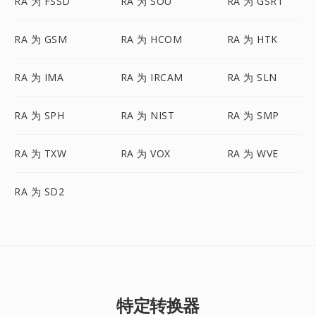
RA 为 FSSD
RA 为 SOU
RA 为 GSRT
RA 为 GSM
RA 为 HCOM
RA 为 HTK
RA 为 IMA
RA 为 IRCAM
RA 为 SLN
RA 为 SPH
RA 为 NIST
RA 为 SMP
RA 为 TXW
RA 为 VOX
RA 为 WVE
RA 为 SD2
特定转换器