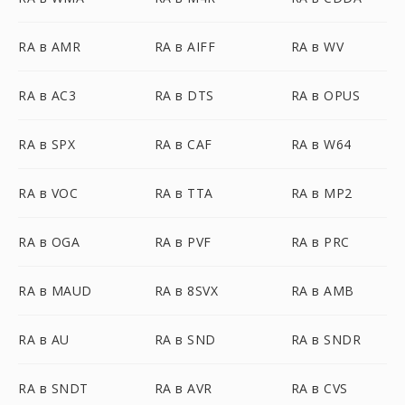
RA в AMR
RA в AIFF
RA в WV
RA в AC3
RA в DTS
RA в OPUS
RA в SPX
RA в CAF
RA в W64
RA в VOC
RA в TTA
RA в MP2
RA в OGA
RA в PVF
RA в PRC
RA в MAUD
RA в 8SVX
RA в AMB
RA в AU
RA в SND
RA в SNDR
RA в SNDT
RA в AVR
RA в CVS