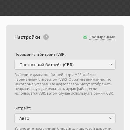
Настройки
Расширенные
Переменный битрейт (VBR):
Постоянный битрейт (CBR)
Выберите диапазон битрейта для MP3-файла с
переменным битрейтом (VBR). Обратите внимание, что
некоторые устаревшие аудиоплееры могут отображать
неправильную длительность аудиофайла, если
используется VBR, в этом случае используйте режим CBR.
Битрейт:
Авто
Установите постоянный битрейт для звуковой дорожки.