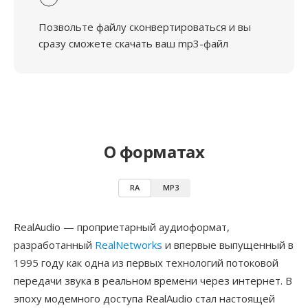
Позвольте файлу сконвертироваться и вы
сразу сможете скачать ваш mp3-файл
О форматах
RA
MP3
RealAudio — проприетарный аудиоформат,
разработанный
RealNetworks
и впервые выпущенный в
1995 году как одна из первых технологий потоковой
передачи звука в реальном времени через интернет. В
эпоху модемного доступа RealAudio стал настоящей