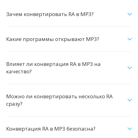
Зачем конвертировать RA в MP3?
Какие программы открывают MP3?
Влияет ли конвертация RA в MP3 на
качество?
Можно ли конвертировать несколько RA
сразу?
Конвертация RA в MP3 безопасна?