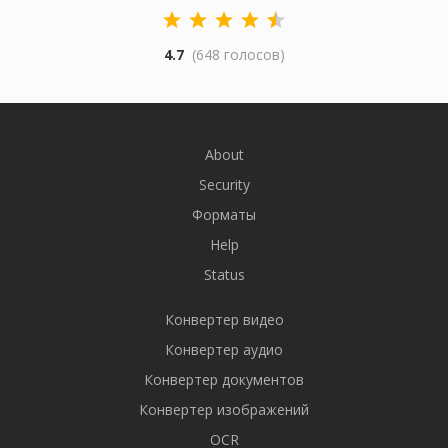
4.7
(648 голосов)
About
Security
Форматы
Help
Status
Конвертер видео
Конвертер аудио
Конвертер документов
Конвертер изображений
OCR