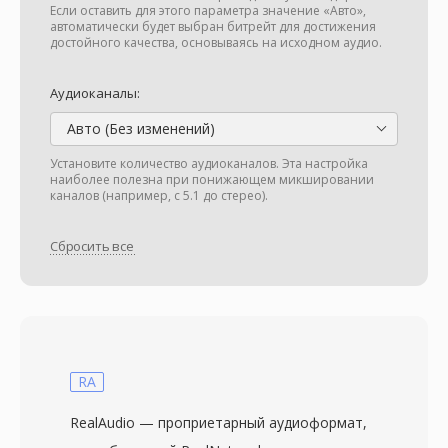
Если оставить для этого параметра значение «Авто»,
автоматически будет выбран битрейт для достижения
достойного качества, основываясь на исходном аудио.
Аудиоканалы:
Авто (Без изменений)
Установите количество аудиоканалов. Эта настройка
наиболее полезна при понижающем микшировании
каналов (например, с 5.1 до стерео).
Сбросить все
RA
RealAudio — проприетарный аудиоформат,