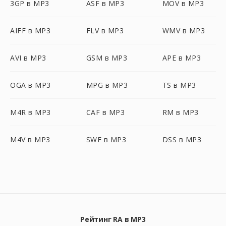
3GP в MP3
ASF в MP3
MOV в MP3
AIFF в MP3
FLV в MP3
WMV в MP3
AVI в MP3
GSM в MP3
APE в MP3
OGA в MP3
MPG в MP3
TS в MP3
M4R в MP3
CAF в MP3
RM в MP3
M4V в MP3
SWF в MP3
DSS в MP3
Рейтинг RA в MP3