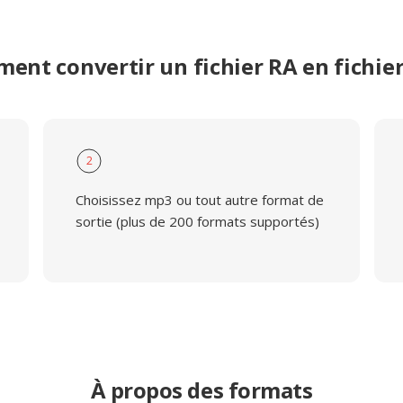
ent convertir un fichier RA en fichie
2
Choisissez mp3 ou tout autre format de
sortie (plus de 200 formats supportés)
À propos des formats