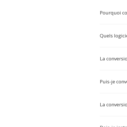
Pourquoi co
Quels logici
La conversio
Puis-je conv
La conversio