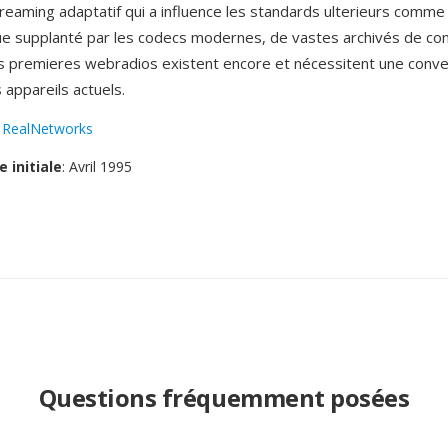
reaming adaptatif qui a influence les standards ulterieurs comme 
e supplanté par les codecs modernes, de vastes archivés de co
 premieres webradios existent encore et nécessitent une conver
s appareils actuels.
:
RealNetworks
e initiale
: Avril 1995
Questions fréquemment posées