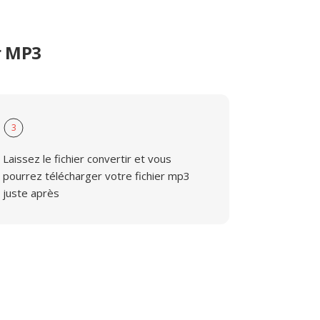
r MP3
3
Laissez le fichier convertir et vous
pourrez télécharger votre fichier mp3
juste après