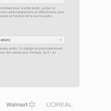
 constant pour la piste audio. Laisser ce
oisira automatiquement un débit binaire pour
aisante en fonction de la source audio.
cation)
anaux audio. Ce réglage est particulièrement
cteur des canaux (par exemple, du 5.1 au