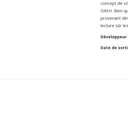
concept de st
DASH. Bien qu
provenant dès
lecture sûr le
Développeur
Date de sorti