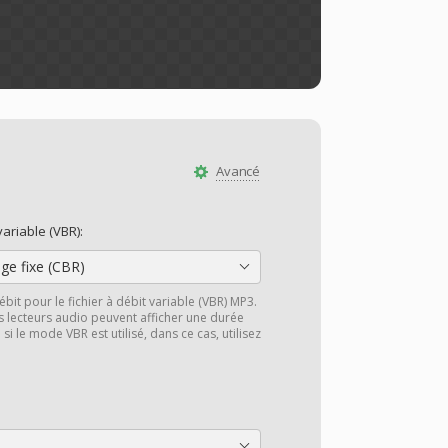
Avancé
ariable (VBR):
ge fixe (CBR)
bit pour le fichier à débit variable (VBR) MP3.
s lecteurs audio peuvent afficher une durée
 si le mode VBR est utilisé, dans ce cas, utilisez