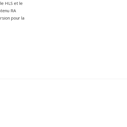
le HLS et le
ntenu RA
sion pour la