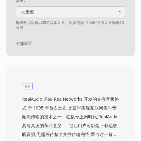
音量:
无更改
选择分贝数值以调节音频音量。例如选择“-10dB”可将音量降低10
分贝。
全部重置
RA
RealAudio 是由 RealNetworks 开发的专有音频格
式,于 1995 年首次发布,是最早实现互联网实时音
频流传输的技术之一。在拨号上网时代,RealAudio
具有真正的革命意义 — 它让用户可以边下载边收
听音频,无需等待整个文件传输完毕,而当时一首三