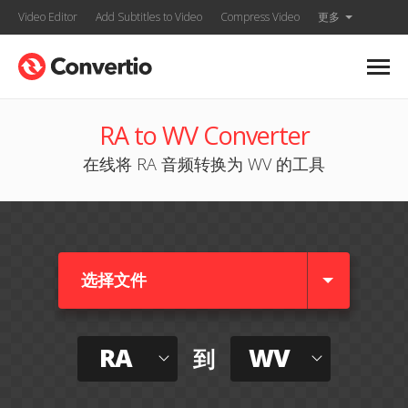
Video Editor
Add Subtitles to Video
Compress Video
更多
RA to WV Converter
在线将 RA 音频转换为 WV 的工具
选择文件
RA
WV
到