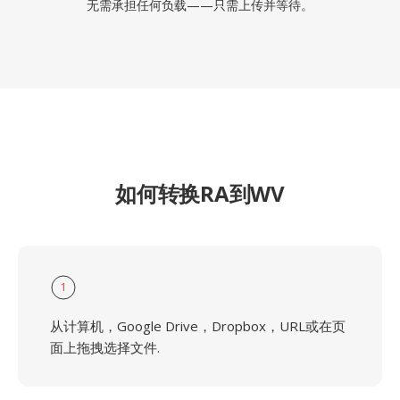
无需承担任何负载——只需上传并等待。
如何转换RA到WV
1
从计算机，Google Drive，Dropbox，URL或在页
面上拖拽选择文件.