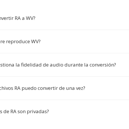
nvertir RA a WV?
are reproduce WV?
stiona la fidelidad de audio durante la conversión?
chivos RA puedo convertir de una vez?
s de RA son privadas?