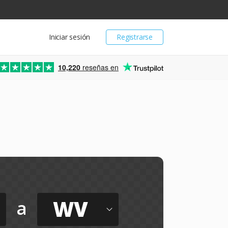
Iniciar sesión
Registrarse
10,220
reseñas en
WV
a