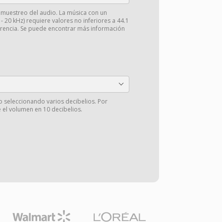
e muestreo del audio. La música con un
 20 kHz) requiere valores no inferiores a 44.1
arencia. Se puede encontrar más información
o seleccionando varios decibelios. Por
 el volumen en 10 decibelios.