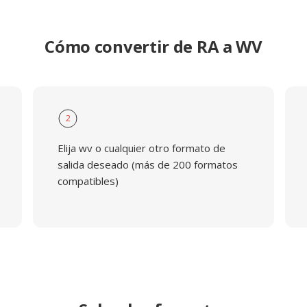
Cómo convertir de RA a WV
2
Elija wv o cualquier otro formato de
salida deseado (más de 200 formatos
compatibles)