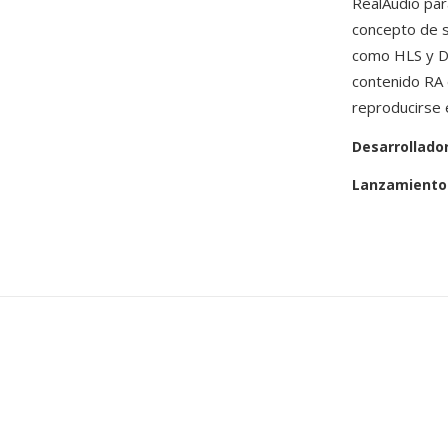
RealAudio par
concepto de s
como HLS y D
contenido RA 
reproducirse 
Desarrollado
Lanzamiento 