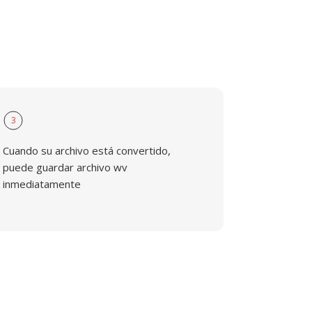
3
Cuando su archivo está convertido,
puede guardar archivo wv
inmediatamente