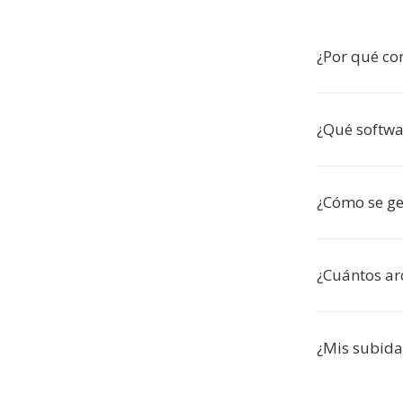
¿Por qué co
¿Qué softw
¿Cómo se ge
¿Cuántos ar
¿Mis subida