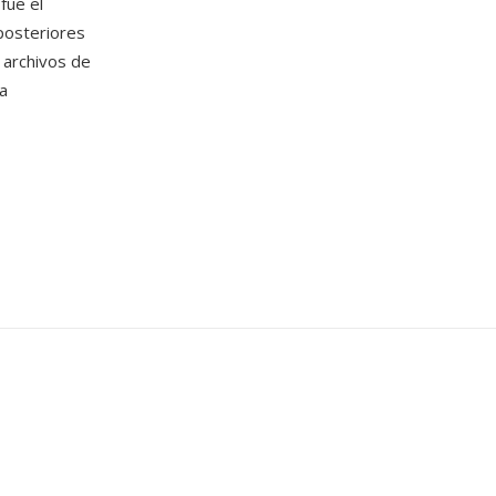
fue el
posteriores
archivos de
a