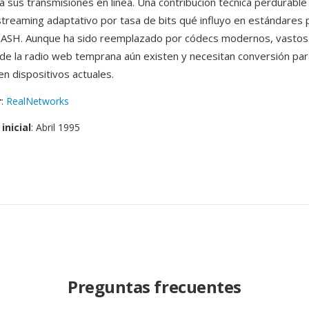
a sus transmisiones en línea. Una contribucion técnica perdurable 
treaming adaptativo por tasa de bits qué influyo en estándares 
ASH. Aunque ha sido reemplazado por códecs modernos, vastos 
de la radio web temprana aún existen y necesitan conversión par
en dispositivos actuales.
r
:
RealNetworks
inicial
: Abril 1995
Preguntas frecuentes