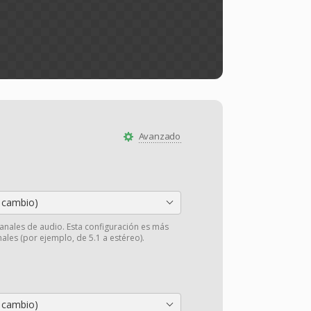
Avanzado
 cambio)
anales de audio. Esta configuración es más
ales (por ejemplo, de 5.1 a estéreo).
 cambio)