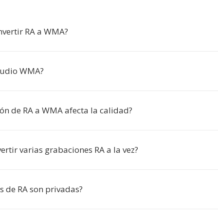
nvertir RA a WMA?
audio WMA?
ión de RA a WMA afecta la calidad?
rtir varias grabaciones RA a la vez?
s de RA son privadas?