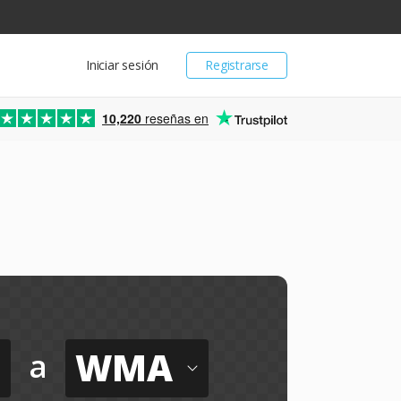
Iniciar sesión
Registrarse
10,220
reseñas en
WMA
a