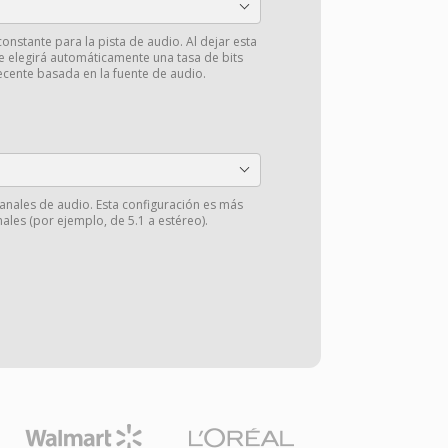
constante para la pista de audio. Al dejar esta
se elegirá automáticamente una tasa de bits
ecente basada en la fuente de audio.
anales de audio. Esta configuración es más
ales (por ejemplo, de 5.1 a estéreo).