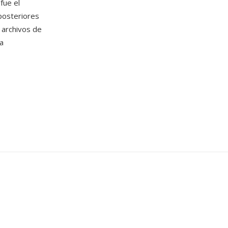
fue el
posteriores
archivos de
a