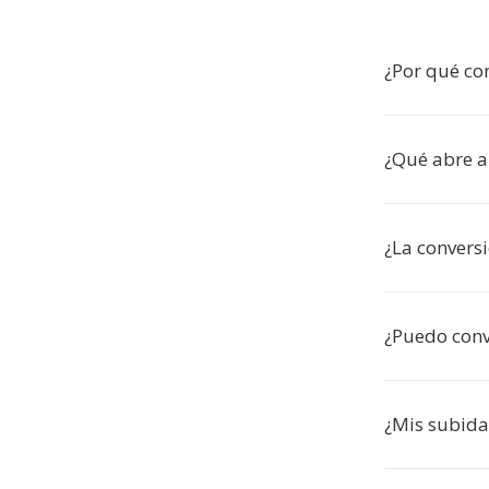
¿Por qué co
¿Qué abre 
¿La convers
¿Puedo conve
¿Mis subida