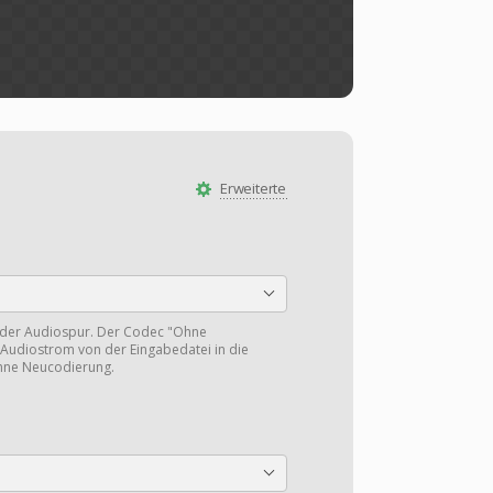
Erweiterte
 der Audiospur. Der Codec "Ohne
Audiostrom von der Eingabedatei in die
hne Neucodierung.