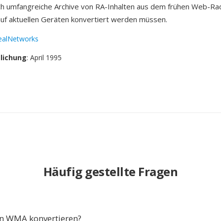
ch umfangreiche Archive von RA-Inhalten aus dem frühen Web-Radi
f aktuellen Geräten konvertiert werden müssen.
ealNetworks
tlichung
: April 1995
Häufig gestellte Fragen
n WMA konvertieren?