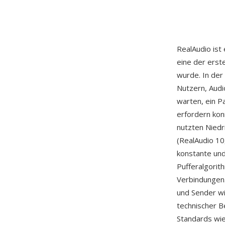
RealAudio ist
eine der erst
wurde. In der
Nutzern, Audi
warten, ein P
erfordern kon
nutzten Niedr
(RealAudio 10
konstante und
Pufferalgori
Verbindungen
und Sender wi
technischer B
Standards wi