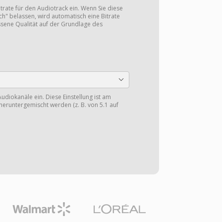
itrate für den Audiotrack ein. Wenn Sie diese
ch" belassen, wird automatisch eine Bitrate
sene Qualität auf der Grundlage des
Audiokanäle ein. Diese Einstellung ist am
heruntergemischt werden (z. B. von 5.1 auf