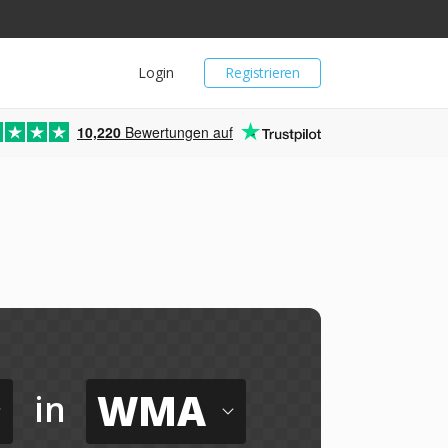
Login
Registrieren
10,220
Bewertungen auf
WMA
in