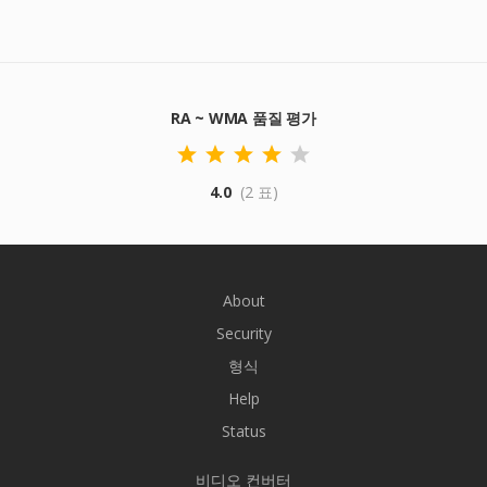
RA ~ WMA 품질 평가
4.0
(2 표)
About
Security
형식
Help
Status
비디오 컨버터