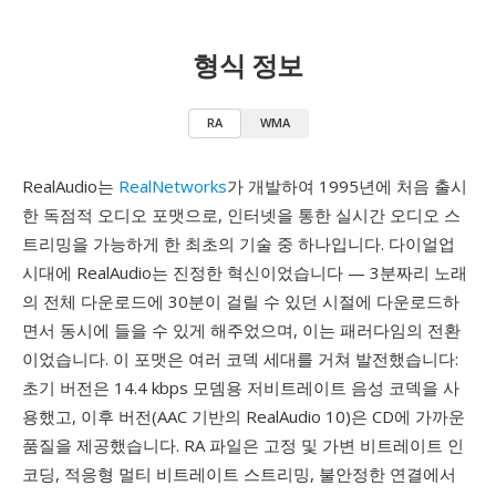
형식 정보
RA
WMA
RealAudio는
RealNetworks
가 개발하여 1995년에 처음 출시
한 독점적 오디오 포맷으로, 인터넷을 통한 실시간 오디오 스
트리밍을 가능하게 한 최초의 기술 중 하나입니다. 다이얼업
시대에 RealAudio는 진정한 혁신이었습니다 — 3분짜리 노래
의 전체 다운로드에 30분이 걸릴 수 있던 시절에 다운로드하
면서 동시에 들을 수 있게 해주었으며, 이는 패러다임의 전환
이었습니다. 이 포맷은 여러 코덱 세대를 거쳐 발전했습니다:
초기 버전은 14.4 kbps 모뎀용 저비트레이트 음성 코덱을 사
용했고, 이후 버전(AAC 기반의 RealAudio 10)은 CD에 가까운
품질을 제공했습니다. RA 파일은 고정 및 가변 비트레이트 인
코딩, 적응형 멀티 비트레이트 스트리밍, 불안정한 연결에서