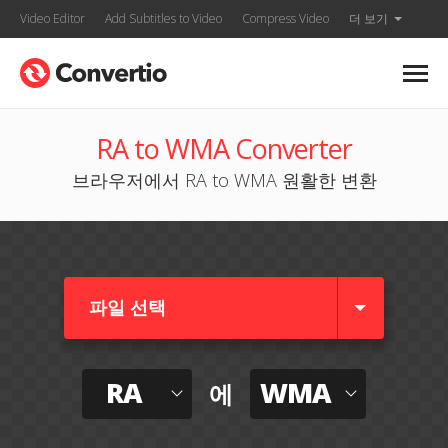
Video Editor
Add Subtitles to Video
Compress Video
더 보기
RA to WMA Converter
브라우저에서 RA to WMA 원활한 변환
파일 선택
RA
WMA
에