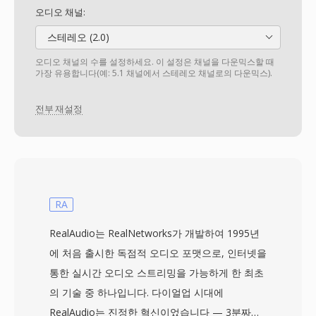
오디오 채널:
스테레오 (2.0)
오디오 채널의 수를 설정하세요. 이 설정은 채널을 다운믹스할 때
가장 유용합니다(예: 5.1 채널에서 스테레오 채널로의 다운믹스).
전부 재설정
RA
RealAudio는 RealNetworks가 개발하여 1995년
에 처음 출시한 독점적 오디오 포맷으로, 인터넷을
통한 실시간 오디오 스트리밍을 가능하게 한 최초
의 기술 중 하나입니다. 다이얼업 시대에
RealAudio는 진정한 혁신이었습니다 — 3분짜리