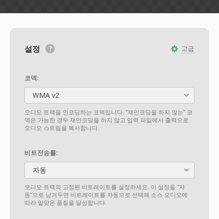
설정
고급
코덱:
WMA v2
오디오 트랙을 인코딩하는 코덱입니다. “재인코딩을 하지 않는” 코
덱은 가능한 경우 재인코딩을 하지 않고 입력 파일에서 출력으로
오디오 스트림을 복사합니다.
비트전송률:
자동
오디오 트랙의 고정된 비트레이트를 설정하세요. 이 설정을 “자
동”으로 남겨두면 비트레이트를 자동으로 선택해 소스 오디오에
따라 알맞은 품질을 달성합니다.