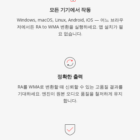
타나지만, 스트리밍과 휴대용 사용에서는 새로운
모든 기기에서 작동
코덱이 대체로 그 자리를 차지했습니다.
Windows, macOS, Linux, Android, iOS — 어느 브라우
저에서든 RA to WMA 변환을 실행하세요. 앱 설치가 필
요 없습니다.
정확한 출력
RA를 WMA로 변환할 때 신뢰할 수 있는 고품질 결과를
기대하세요. 엔진이 원본 오디오 품질을 철저하게 유지
합니다.