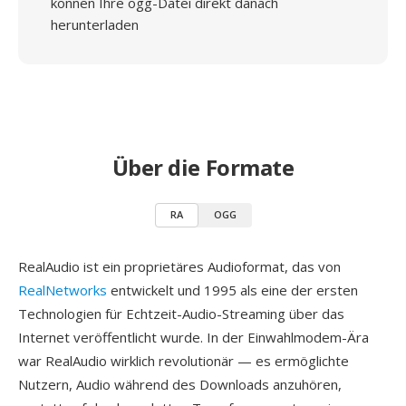
können Ihre ogg-Datei direkt danach
herunterladen
Über die Formate
RA
OGG
RealAudio ist ein proprietäres Audioformat, das von
RealNetworks
entwickelt und 1995 als eine der ersten
Technologien für Echtzeit-Audio-Streaming über das
Internet veröffentlicht wurde. In der Einwahlmodem-Ära
war RealAudio wirklich revolutionär — es ermöglichte
Nutzern, Audio während des Downloads anzuhören,