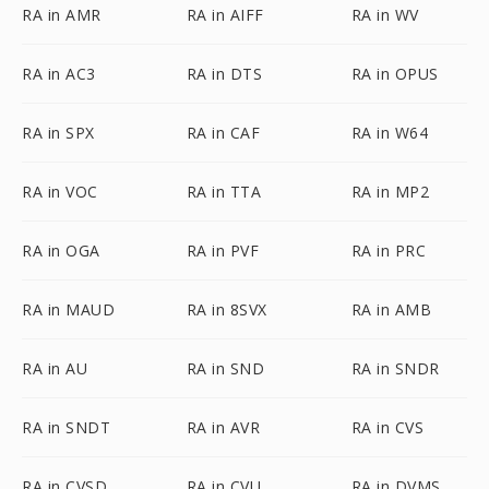
RA in AMR
RA in AIFF
RA in WV
RA in AC3
RA in DTS
RA in OPUS
RA in SPX
RA in CAF
RA in W64
RA in VOC
RA in TTA
RA in MP2
RA in OGA
RA in PVF
RA in PRC
RA in MAUD
RA in 8SVX
RA in AMB
RA in AU
RA in SND
RA in SNDR
RA in SNDT
RA in AVR
RA in CVS
RA in CVSD
RA in CVU
RA in DVMS