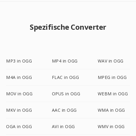
Spezifische Converter
MP3 in OGG
MP4 in OGG
WAV in OGG
M4A in OGG
FLAC in OGG
MPEG in OGG
MOV in OGG
OPUS in OGG
WEBM in OGG
MKV in OGG
AAC in OGG
WMA in OGG
OGA in OGG
AVI in OGG
WMV in OGG