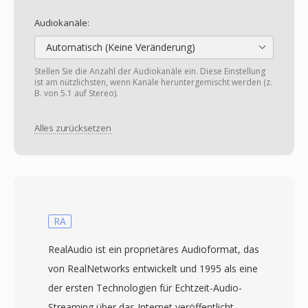
Audiokanäle:
Automatisch (Keine Veränderung)
Stellen Sie die Anzahl der Audiokanäle ein. Diese Einstellung
ist am nützlichsten, wenn Kanäle heruntergemischt werden (z.
B. von 5.1 auf Stereo).
Alles zurücksetzen
RA
RealAudio ist ein proprietäres Audioformat, das
von RealNetworks entwickelt und 1995 als eine
der ersten Technologien für Echtzeit-Audio-
Streaming über das Internet veröffentlicht