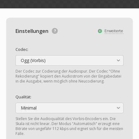
Einstellungen
Erweiterte
Codec:
Ogg (Vorbis)
Der Codec zur Codierung der Audiospur. Der Codec "Ohne
Rekodierung" kopiert den Audiostrom von der Eingabedatei
in die Ausgabe, wenn möglich ohne Neucodierung.
Qualität:
Minimal
Stellen Sie die Audioqualität des Vorbis-Encoders ein. Die
Skala ist nicht linear. Der Modus "Automatisch" erzeugt eine
Bitrate von ungefähr 112 kbps und eignet sich für die meisten
Fälle.