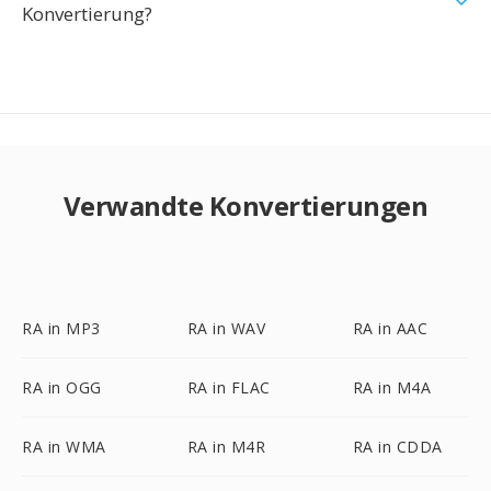
Konvertierung?
Verwandte Konvertierungen
RA in MP3
RA in WAV
RA in AAC
RA in OGG
RA in FLAC
RA in M4A
RA in WMA
RA in M4R
RA in CDDA