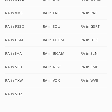
RA in VMS
RA in FAP
RA in PAF
RA in FSSD
RA in SOU
RA in GSRT
RA in GSM
RA in HCOM
RA in HTK
RA in IMA
RA in IRCAM
RA in SLN
RA in SPH
RA in NIST
RA in SMP
RA in TXW
RA in VOX
RA in WVE
RA in SD2