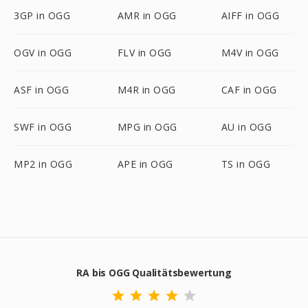
3GP in OGG
AMR in OGG
AIFF in OGG
OGV in OGG
FLV in OGG
M4V in OGG
ASF in OGG
M4R in OGG
CAF in OGG
SWF in OGG
MPG in OGG
AU in OGG
MP2 in OGG
APE in OGG
TS in OGG
RA bis OGG Qualitätsbewertung