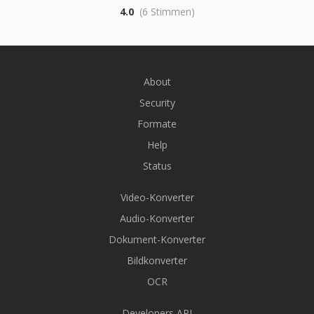
4.0
(6 Stimmen)
About
Security
Formate
Help
Status
Video-Konverter
Audio-Konverter
Dokument-Konverter
Bildkonverter
OCR
Developers API