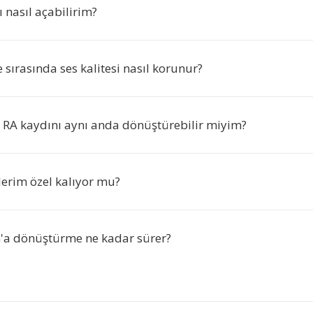
 nasıl açabilirim?
sırasında ses kalitesi nasıl korunur?
a RA kaydını aynı anda dönüştürebilir miyim?
erim özel kalıyor mu?
'a dönüştürme ne kadar sürer?