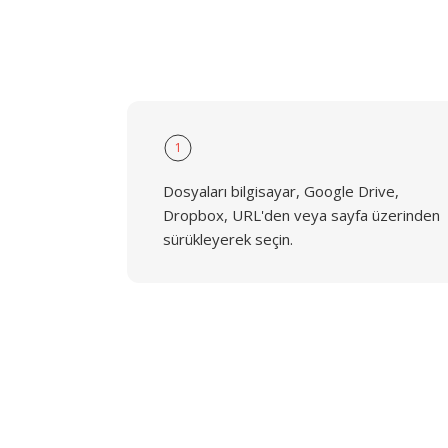
1
Dosyaları bilgisayar, Google Drive,
Dropbox, URL'den veya sayfa üzerinden
sürükleyerek seçin.