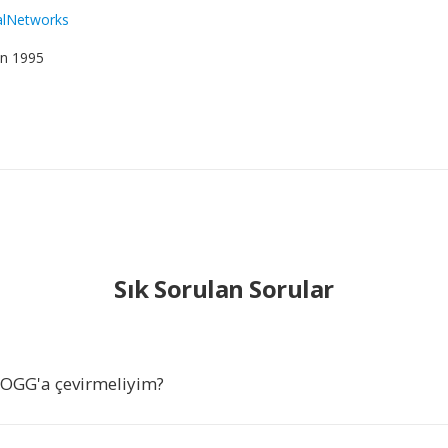
alNetworks
an 1995
Sık Sorulan Sorular
 OGG'a çevirmeliyim?