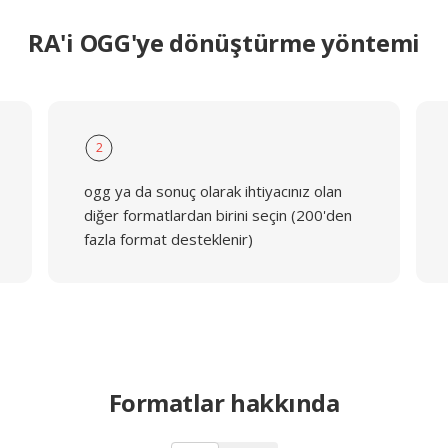
RA'i OGG'ye dönüştürme yöntemi
2
ogg ya da sonuç olarak ihtiyacınız olan
diğer formatlardan birini seçin (200'den
fazla format desteklenir)
Formatlar hakkında