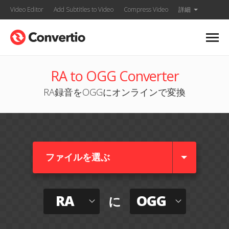
Video Editor
Add Subtitles to Video
Compress Video
詳細
RA to OGG Converter
RA録音をOGGにオンラインで変換
ファイルを選ぶ
RA
OGG
に