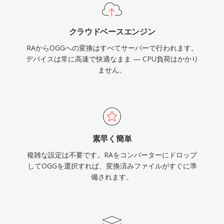
Firefox、Chrome、Androidはすべてネイティブ
Vorbisデコーディングを提供しています。
クラウドベースエンジン
RAからOGGへの変換はすべてサーバーで行われます。
デバイスは常に高速で快適なまま — CPU負荷はかかり
ません。
素早く簡単
複雑な設定は不要です。RAをコンバーターにドロップ
してOGGを選択すれば、変換済みファイルがすぐに準
備されます。