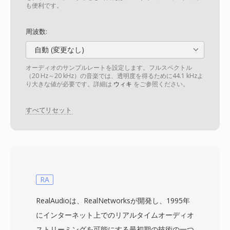
も便利です。
周波数:
自動 (変更なし)
オーディオのサンプルレートを設定します。フルスペクトル
（20 Hz～20 kHz）の音楽では、透明度を得るために44.1 kHzよ
り大きな値が必要です。詳細は
ウィキ
をご参照ください。
すべてリセット
RA
RealAudioは、RealNetworksが開発し、1995年
にインターネット上でのリアルタイムオーディオ
ストリーミングを可能にする最初期の技術の一つ