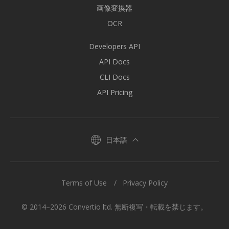
画像変換器
OCR
Developers API
API Docs
CLI Docs
API Pricing
日本語
Terms of Use
Privacy Policy
© 2014–2026 Convertio ltd. 無断複写・転載を禁じます。