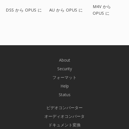
M4V から
DSS から OPUS に
AU から OPUS に
OPUS に
About
Security
フォーマット
Help
Status
ビデオコンバーター
オーディオコンバータ
ドキュメント変換