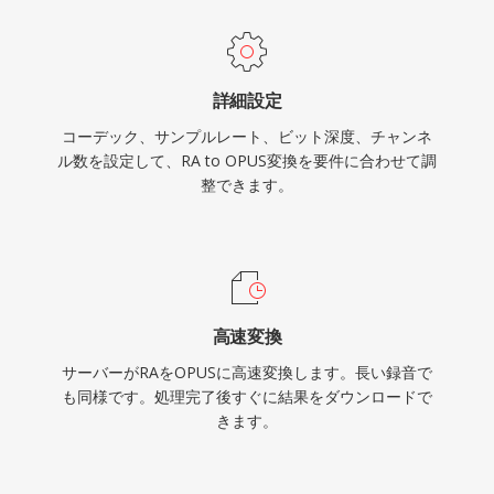
ます。WhatsApp、Discord、Zoom、YouTube
はすべてリアルタイムオーディオにOpusを使用
しています。
詳細設定
コーデック、サンプルレート、ビット深度、チャンネ
ル数を設定して、RA to OPUS変換を要件に合わせて調
整できます。
高速変換
サーバーがRAをOPUSに高速変換します。長い録音で
も同様です。処理完了後すぐに結果をダウンロードで
きます。