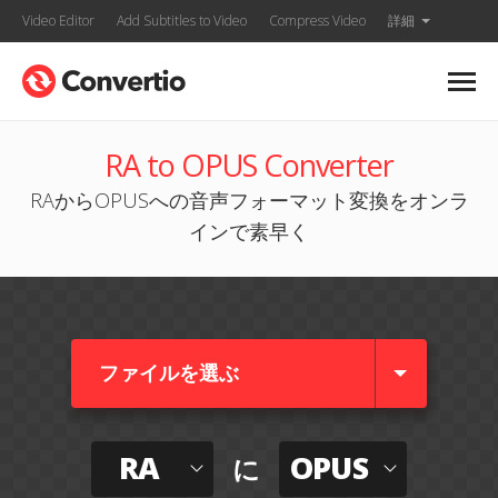
Video Editor
Add Subtitles to Video
Compress Video
詳細
RA to OPUS Converter
RAからOPUSへの音声フォーマット変換をオンラ
インで素早く
ファイルを選ぶ
RA
OPUS
に