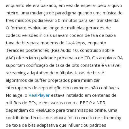
enquanto ele era baixado, em vez de esperar pelo arquivo
inteiro, uma mudança de paradigma quando uma música de
três minutos podia levar 30 minutos para ser transferida.
O formato evoluiu ao longo de múltiplas geracoes de
codecs: versões iniciais usavam codecs de fala de baixa
taxa de bits para modems de 14,4 kbps, enquanto
iteracoes posteriores (RealAudio 10, construído sobre
AAC) ofereciam qualidade próxima a de CD. Os arquivos RA
suportam codificação de taxa de bits constante é variável,
streaming adaptativo de múltiplas taxas de bits é
algoritmos de buffer projetados para minimizar
interrupcoes de reprodução em conexoes não confiáveis.
No auge, o
RealPlayer
estava instalado em centenas de
milhões de PCs, e emissoras como a BBC é a NPR
dependiam do RealAudio para transmissoes online. Uma
contribuicao técnica duradoura foi o conceito de streaming
de taxa de bits adaptativa que influenciou padrões