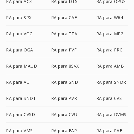
RA para AC3
RA para DTS
RA para OPUS
RA para SPX
RA para CAF
RA para W64
RA para VOC
RA para TTA
RA para MP2
RA para OGA
RA para PVF
RA para PRC
RA para MAUD
RA para 8SVX
RA para AMB
RA para AU
RA para SND
RA para SNDR
RA para SNDT
RA para AVR
RA para CVS
RA para CVSD
RA para CVU
RA para DVMS
RA para VMS
RA para FAP
RA para PAF