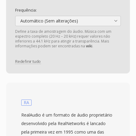
Frequência:
Automático (Sem alterações)
Define a taxa de amostragem do áudio. Música com um
espectro completo (20 Hz – 20 kHz) requer valores não
inferiores a 44.1 kHz para atingir a transparência. Mais
informações podem ser encontradas na
wiki
.
Redefinir tudo
RA
RealAudio é um formato de áudio proprietário
desenvolvido pela RealNetworks é lancado
pela primeira vez em 1995 como uma das