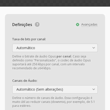
Definições
Avançadas
Taxa de bits por canal:
Automático
Define o bitrate de áudio Opus
por canal
. Caso seja
definido como "Personalizado", o codec de áudio Opus
suportará até 256 kbps por canal, com um intervalo
recomendado de ≥64 kbps.
Canais de Áudio:
Automático (Sem alterações)
Define o número de canais de áudio. Essa configuração é
muito útil ao reduzir canais (downmix), por exemplo, de 5.1
para estéreo.