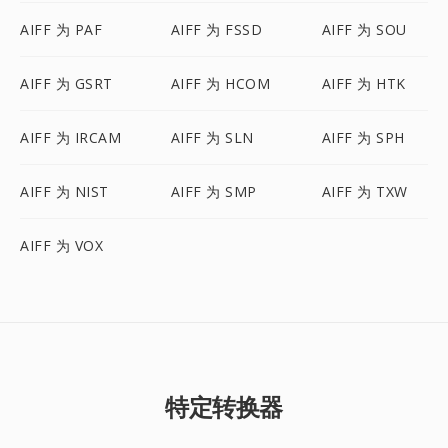
AIFF 为 PAF
AIFF 为 FSSD
AIFF 为 SOU
AIFF 为 GSRT
AIFF 为 HCOM
AIFF 为 HTK
AIFF 为 IRCAM
AIFF 为 SLN
AIFF 为 SPH
AIFF 为 NIST
AIFF 为 SMP
AIFF 为 TXW
AIFF 为 VOX
特定转换器