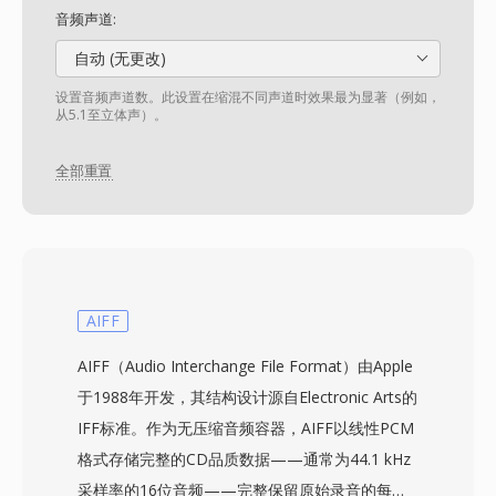
音频声道:
自动 (无更改)
设置音频声道数。此设置在缩混不同声道时效果最为显著（例如，
从5.1至立体声）。
全部重置
AIFF
AIFF（Audio Interchange File Format）由Apple
于1988年开发，其结构设计源自Electronic Arts的
IFF标准。作为无压缩音频容器，AIFF以线性PCM
格式存储完整的CD品质数据——通常为44.1 kHz
采样率的16位音频——完整保留原始录音的每一