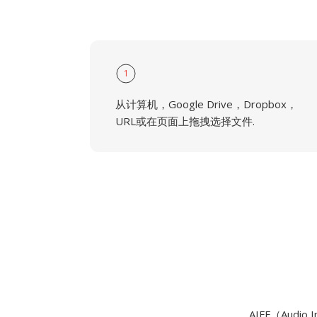
1
从计算机，Google Drive，Dropbox，
URL或在页面上拖拽选择文件.
AIFF（Audio I