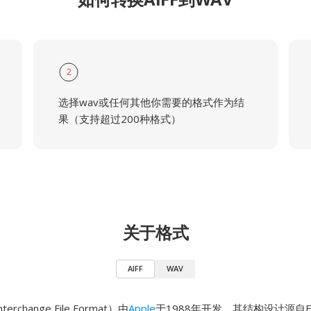
2
选择wav或任何其他你需要的格式作为结
果（支持超过200种格式）
关于格式
AIFF
WAV
nterchange File Format）由
Apple
于1988年开发，其结构设计源自Elect