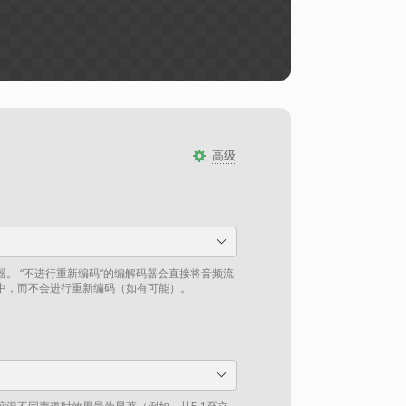
高级
。 “不进行重新编码”的编解码器会直接将音频流
中，而不会进行重新编码（如有可能）。