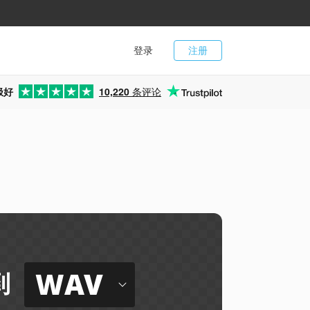
登录
注册
极好
10,220
条评论
WAV
到