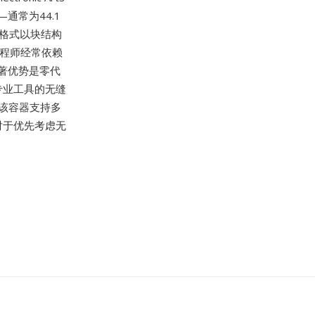
通常为44.1
该格式以块结构
工程师经常依赖
显著优势是零代
专业工具的无缝
用。该容器支持多
对于优先考虑无