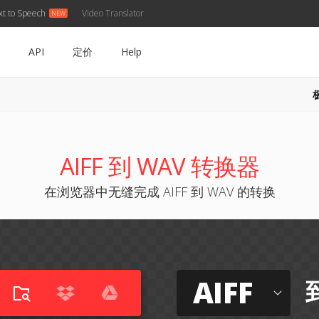
xt to Speech
Video Translator
API
定价
Help
AIFF 到 WAV 转换器
在浏览器中无缝完成 AIFF 到 WAV 的转换
AIFF