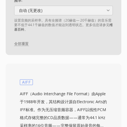
频率:
自动 (无更改)
设置音频的采样率。具有全频谱（20赫兹— 20千赫兹）的音乐需
要不低于44.1千赫兹的数值才能达到透明状态。更多信息请参见
维
基百科
。
全部重置
AIFF
AIFF（Audio Interchange File Format）由Apple
于1988年开发，其结构设计源自Electronic Arts的
IFF标准。作为无压缩音频容器，AIFF以线性PCM
格式存储完整的CD品质数据——通常为44.1 kHz
采样率的16位音频——完整保留原始录音的每一