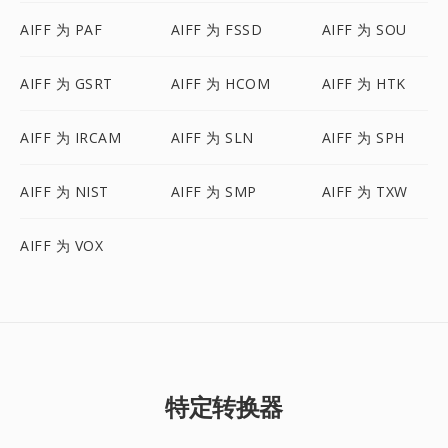
AIFF 为 PAF
AIFF 为 FSSD
AIFF 为 SOU
AIFF 为 GSRT
AIFF 为 HCOM
AIFF 为 HTK
AIFF 为 IRCAM
AIFF 为 SLN
AIFF 为 SPH
AIFF 为 NIST
AIFF 为 SMP
AIFF 为 TXW
AIFF 为 VOX
特定转换器