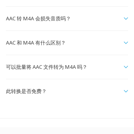
AAC 转 M4A 会损失音质吗？
AAC 和 M4A 有什么区别？
可以批量将 AAC 文件转为 M4A 吗？
此转换是否免费？