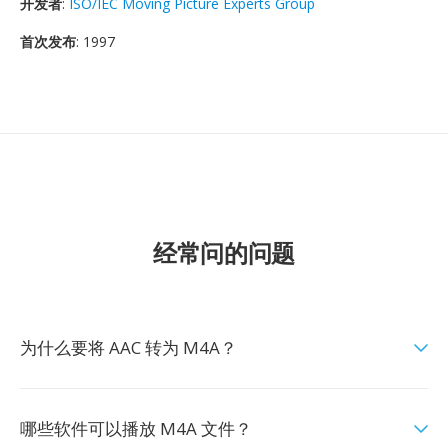
开发者
:
ISO/IEC Moving Picture Experts Group
首次发布
: 1997
经常问的问题
为什么要将 AAC 转为 M4A？
哪些软件可以播放 M4A 文件？