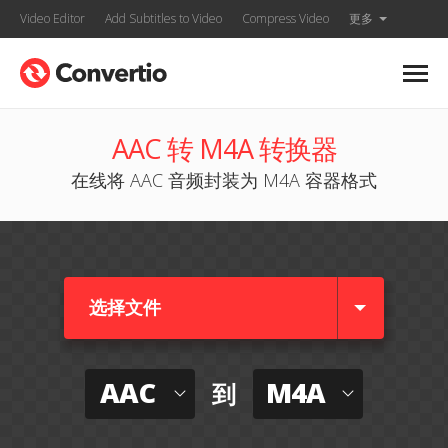
Video Editor
Add Subtitles to Video
Compress Video
更多
AAC 转 M4A 转换器
在线将 AAC 音频封装为 M4A 容器格式
选择文件
AAC
M4A
到