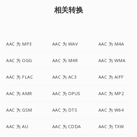
相关转换
AAC 为 MP3
AAC 为 WAV
AAC 为 M4A
AAC 为 OGG
AAC 为 M4R
AAC 为 WMA
AAC 为 FLAC
AAC 为 AC3
AAC 为 AIFF
AAC 为 AMR
AAC 为 OPUS
AAC 为 MP2
AAC 为 GSM
AAC 为 DTS
AAC 为 W64
AAC 为 AU
AAC 为 CDDA
AAC 为 TXW