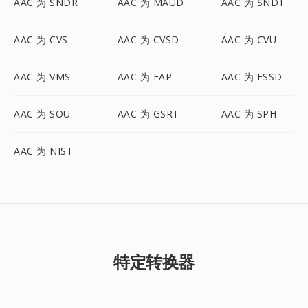
AAC 为 SNDR
AAC 为 MAUD
AAC 为 SNDT
AAC 为 CVS
AAC 为 CVSD
AAC 为 CVU
AAC 为 VMS
AAC 为 FAP
AAC 为 FSSD
AAC 为 SOU
AAC 为 GSRT
AAC 为 SPH
AAC 为 NIST
特定转换器