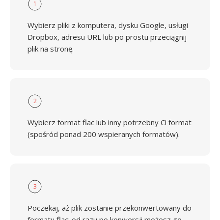
1
Wybierz pliki z komputera, dysku Google, usługi
Dropbox, adresu URL lub po prostu przeciągnij
plik na stronę.
2
Wybierz format flac lub inny potrzebny Ci format
(spośród ponad 200 wspieranych formatów).
3
Poczekaj, aż plik zostanie przekonwertowany do
formatu flac; od razu po konwersji możesz go