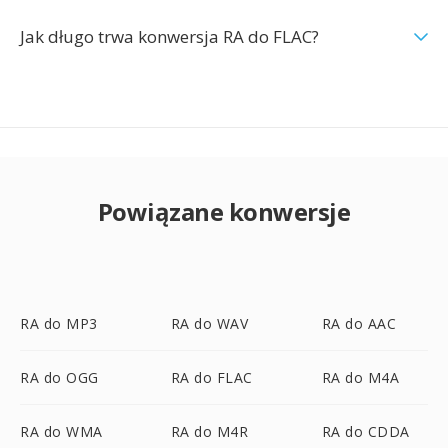
Jak długo trwa konwersja RA do FLAC?
Powiązane konwersje
RA do MP3
RA do WAV
RA do AAC
RA do OGG
RA do FLAC
RA do M4A
RA do WMA
RA do M4R
RA do CDDA