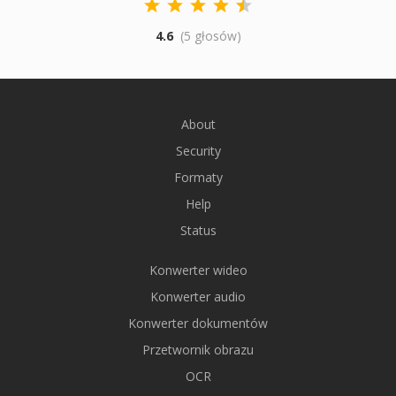
4.6
(5 głosów)
About
Security
Formaty
Help
Status
Konwerter wideo
Konwerter audio
Konwerter dokumentów
Przetwornik obrazu
OCR