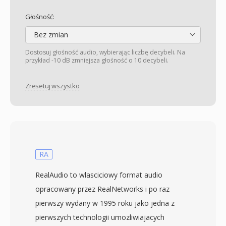
Głośność:
Bez zmian
Dostosuj głośność audio, wybierając liczbę decybeli. Na
przykład -10 dB zmniejsza głośność o 10 decybeli.
Zresetuj wszystko
RA
RealAudio to wlasciciowy format audio
opracowany przez RealNetworks i po raz
pierwszy wydany w 1995 roku jako jedna z
pierwszych technologii umozliwiajacych