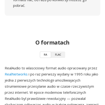
pobrać.
O formatach
RA
FLAC
RealAudio to wlasciciowy format audio opracowany przez
RealNetworks
i po raz pierwszy wydany w 1995 roku jako
jedna z pierwszych technologii umozliwiajacych
strumieniowe przesylanie audio w czasie rzeczywistym
przez internet. W epoce modemow telefonicznych
RealAudio byl prawdziwie rewolucyjny — pozwalal
sluchaczom odtwarzac audio w trakcie pobierania, zamiast