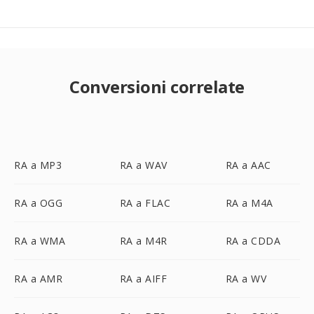
Conversioni correlate
RA a MP3
RA a WAV
RA a AAC
RA a OGG
RA a FLAC
RA a M4A
RA a WMA
RA a M4R
RA a CDDA
RA a AMR
RA a AIFF
RA a WV