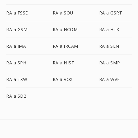
RA a FSSD
RA a SOU
RA a GSRT
RA a GSM
RA a HCOM
RA a HTK
RA a IMA
RA a IRCAM
RA a SLN
RA a SPH
RA a NIST
RA a SMP
RA a TXW
RA a VOX
RA a WVE
RA a SD2