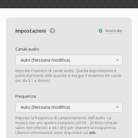
Impostazioni
Avanzate
Canali audio:
Auto (Nessuna modifica)
Imposta il numero di canali audio. Questa impostazione è
particolarmente utile quando si esegue il downmix dei canali
(es. da 5.1 a stereo).
Frequenza:
Auto (Nessuna modifica)
Imposta la frequenza di campionamento dell'audio. La
musica con uno spettro completo (20 Hz - 20 kHz) richiede
valori non inferiori a 44.1 kHz per ottenere la trasparenza.
Ulteriori informazioni sono disponibili sul
wiki
.