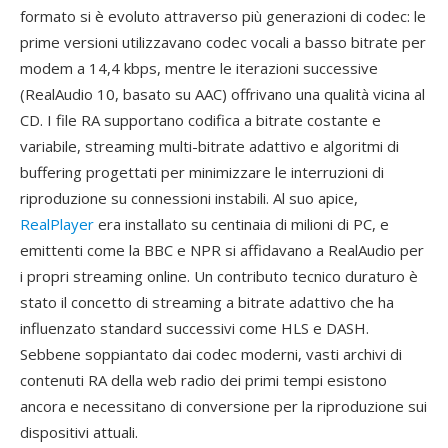
formato si è evoluto attraverso più generazioni di codec: le
prime versioni utilizzavano codec vocali a basso bitrate per
modem a 14,4 kbps, mentre le iterazioni successive
(RealAudio 10, basato su AAC) offrivano una qualità vicina al
CD. I file RA supportano codifica a bitrate costante e
variabile, streaming multi-bitrate adattivo e algoritmi di
buffering progettati per minimizzare le interruzioni di
riproduzione su connessioni instabili. Al suo apice,
RealPlayer
era installato su centinaia di milioni di PC, e
emittenti come la BBC e NPR si affidavano a RealAudio per
i propri streaming online. Un contributo tecnico duraturo è
stato il concetto di streaming a bitrate adattivo che ha
influenzato standard successivi come HLS e DASH.
Sebbene soppiantato dai codec moderni, vasti archivi di
contenuti RA della web radio dei primi tempi esistono
ancora e necessitano di conversione per la riproduzione sui
dispositivi attuali.