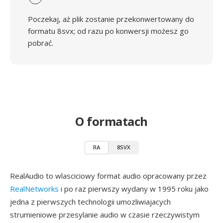
Poczekaj, aż plik zostanie przekonwertowany do
formatu 8svx; od razu po konwersji możesz go
pobrać.
O formatach
RA
8SVX
RealAudio to wlasciciowy format audio opracowany przez
RealNetworks
i po raz pierwszy wydany w 1995 roku jako
jedna z pierwszych technologii umozliwiajacych
strumieniowe przesylanie audio w czasie rzeczywistym