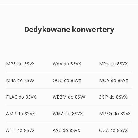
Dedykowane konwertery
MP3 do 8SVX
WAV do 8SVX
MP4 do 8SVX
M4A do 8SVX
OGG do 8SVX
MOV do 8SVX
FLAC do 8SVX
WEBM do 8SVX
3GP do 8SVX
AMR do 8SVX
WMA do 8SVX
MPEG do 8SVX
AIFF do 8SVX
AAC do 8SVX
OGA do 8SVX