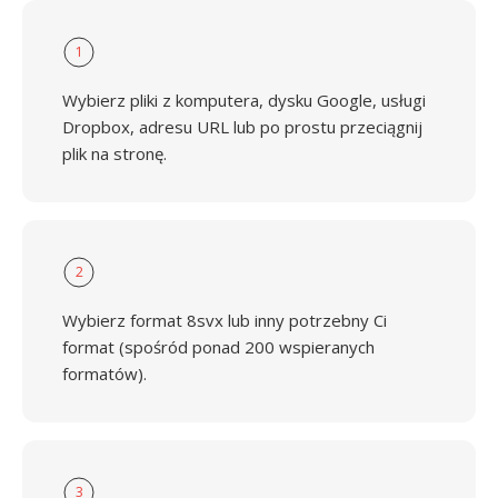
1
Wybierz pliki z komputera, dysku Google, usługi
Dropbox, adresu URL lub po prostu przeciągnij
plik na stronę.
2
Wybierz format 8svx lub inny potrzebny Ci
format (spośród ponad 200 wspieranych
formatów).
3