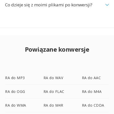
Co dzieje się z moimi plikami po konwersji?
Powiązane konwersje
RA do MP3
RA do WAV
RA do AAC
RA do OGG
RA do FLAC
RA do M4A
RA do WMA
RA do M4R
RA do CDDA