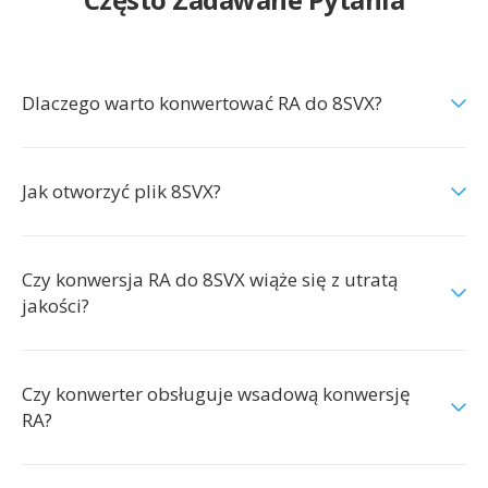
Dlaczego warto konwertować RA do 8SVX?
Jak otworzyć plik 8SVX?
Czy konwersja RA do 8SVX wiąże się z utratą
jakości?
Czy konwerter obsługuje wsadową konwersję
RA?