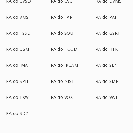
RA do CVSD
RA do CVU
RA do DVMS
RA do VMS
RA do FAP
RA do PAF
RA do FSSD
RA do SOU
RA do GSRT
RA do GSM
RA do HCOM
RA do HTK
RA do IMA
RA do IRCAM
RA do SLN
RA do SPH
RA do NIST
RA do SMP
RA do TXW
RA do VOX
RA do WVE
RA do SD2