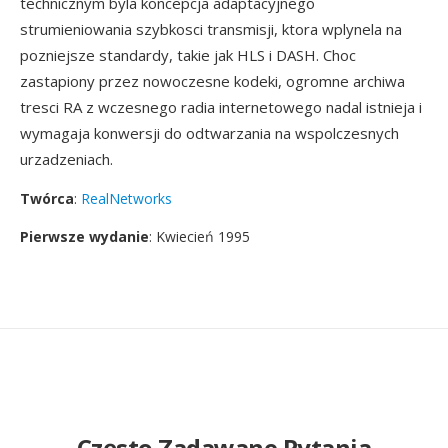
technicznym byla koncepcja adaptacyjnego
strumieniowania szybkosci transmisji, ktora wplynela na
pozniejsze standardy, takie jak HLS i DASH. Choc
zastapiony przez nowoczesne kodeki, ogromne archiwa
tresci RA z wczesnego radia internetowego nadal istnieja i
wymagaja konwersji do odtwarzania na wspolczesnych
urzadzeniach.
Twórca
:
RealNetworks
Pierwsze wydanie
: Kwiecień 1995
Często Zadawane Pytania