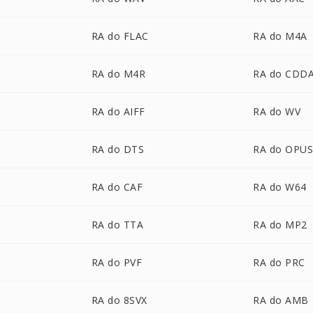
RA do FLAC
RA do M4A
RA do M4R
RA do CDD
RA do AIFF
RA do WV
RA do DTS
RA do OPU
RA do CAF
RA do W64
RA do TTA
RA do MP2
RA do PVF
RA do PRC
RA do 8SVX
RA do AMB