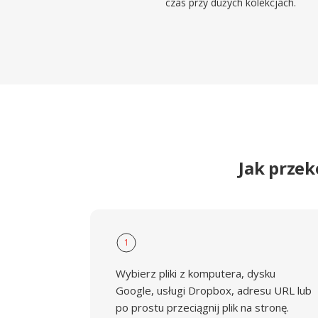
czas przy dużych kolekcjach.
Jak prze
1
Wybierz pliki z komputera, dysku
Google, usługi Dropbox, adresu URL lub
po prostu przeciągnij plik na stronę.