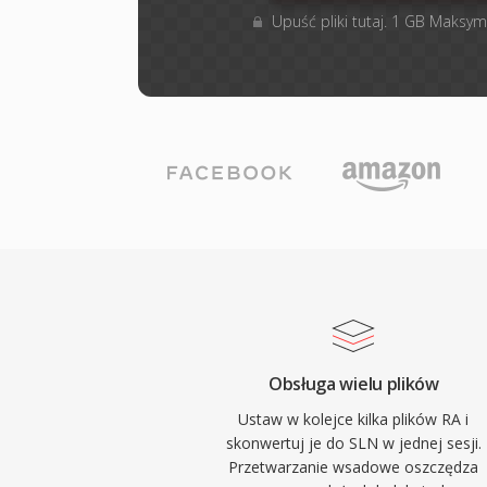
Upuść pliki tutaj. 1 GB Maksym
Obsługa wielu plików
Ustaw w kolejce kilka plików RA i
skonwertuj je do SLN w jednej sesji.
Przetwarzanie wsadowe oszczędza