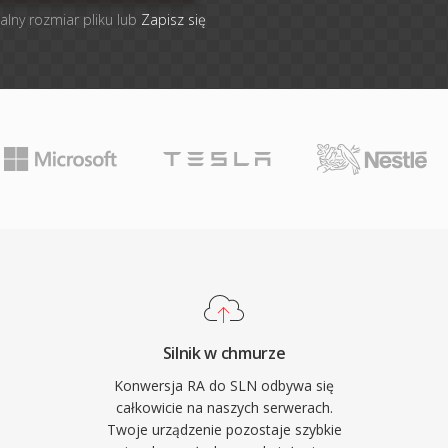
alny rozmiar pliku lub
Zapisz się
Silnik w chmurze
Konwersja RA do SLN odbywa się
całkowicie na naszych serwerach.
Twoje urządzenie pozostaje szybkie