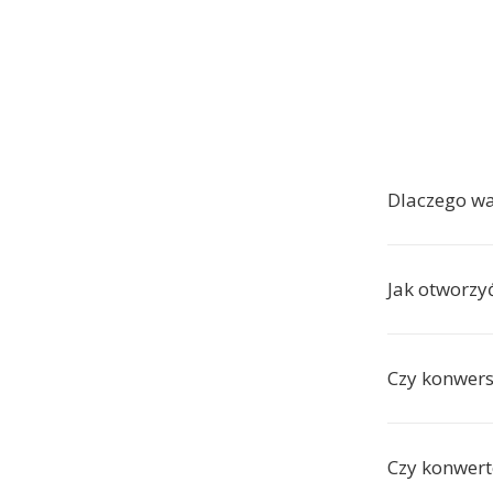
Dlaczego w
Jak otworzyć
Czy konwers
Czy konwert