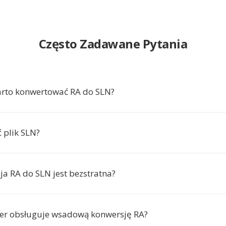
Często Zadawane Pytania
arto konwertować RA do SLN?
 plik SLN?
ja RA do SLN jest bezstratna?
er obsługuje wsadową konwersję RA?