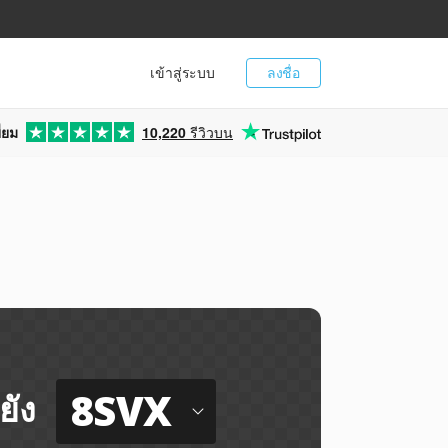
เข้าสู่ระบบ
ลงชื่อ
่ยม
10,220
รีวิวบน
8SVX
ยัง