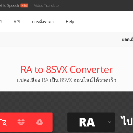
xt to Speech
Video Translator
R
API
การตั้งราคา
Help
ยอดเยี
RA to 8SVX Converter
แปลงเสียง RA เป็น 8SVX ออนไลน์ได้รวดเร็ว
RA
ไป