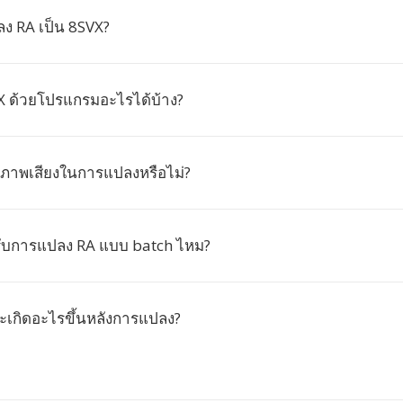
ง RA เป็น 8SVX?
VX ด้วยโปรแกรมอะไรได้บ้าง?
ณภาพเสียงในการแปลงหรือไม่?
ับการแปลง RA แบบ batch ไหม?
ะเกิดอะไรขึ้นหลังการแปลง?