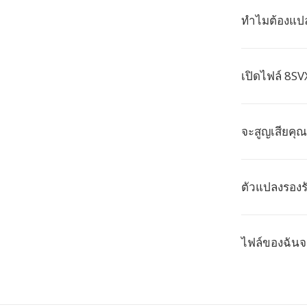
ทำไมต้องแปล
เปิดไฟล์ 8S
จะสูญเสียคุ
ตัวแปลงรองร
ไฟล์ของฉันจ