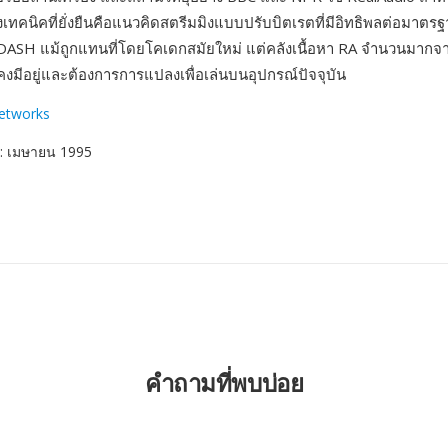
เทคนิคที่ยั่งยืนคือแนวคิดสตรีมมิงแบบปรับบิตเรตที่มีอิทธิพลต่อมาต
DASH แม้ถูกแทนที่โดยโคเดกสมัยใหม่ แต่คลังเนื้อหา RA จำนวนมากจาก
งคงมีอยู่และต้องการการแปลงเพื่อเล่นบนอุปกรณ์ปัจจุบัน
etworks
: เมษายน 1995
คำถามที่พบบ่อย