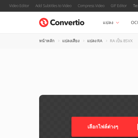
Video Editor
Add Subtitles to Video
Compress Video
GIF Editor
Te
แปลง
OC
หน้าหลัก
แปลงเสียง
แปลง RA
RA เป็น 8SVX
เลือกไฟล์ต่างๆ​