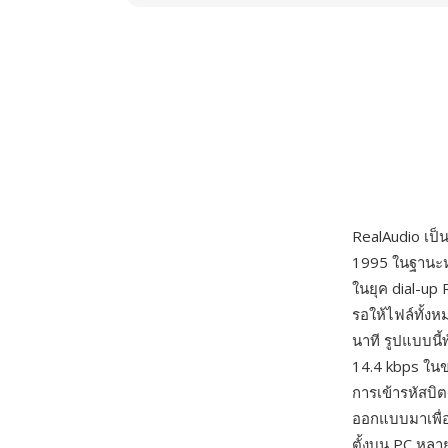
RealAudio เป็
1995 ในฐานะหน
ในยุค dial-up
รอให้ไฟล์ทั้งห
นาที รูปแบบนี
14.4 kbps ในขณ
การเข้ารหัสบิ
ออกแบบมาเพื่อ
ตั้งบน PC หลา