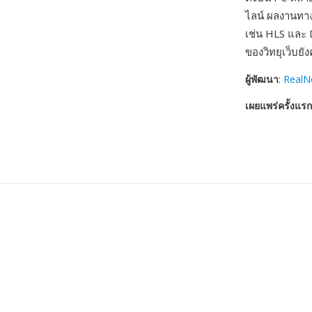
ไลน์ ผลงานทาง
เช่น HLS และ 
ของวิทยุเว็บยั
ผู้พัฒนา
:
RealN
เผยแพร่ครั้งแรก