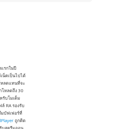
้งแรกในปี
เน็ตเป็นไปได้
์โหลดแทนที่จะ
ลาโหลดถึง 30
หรับโมเด็ม
ฟล์ RA รองรับ
บัฟเฟอร์ที่
lPlayer
ถูกติด
หรับสตรีมออน