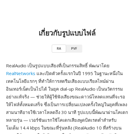
เกี่ยวกับรูปแบบไฟล์
RA
PVF
RealAudio เป็นรูปแบบเสียงที่เป็นกรรมสิทธิ์ พัฒนาโดย
RealNetworks
และเปิดตัวครั้งแรกในปี 1995 ในฐานะหนึ่งใน
เทคโนโลยีแรกๆ ที่ทำให้การสตรีมเสียงแบบเรียลไทม์ผ่าน
อินเทอร์เน็ตเป็นไปได้ ในยุค dial-up RealAudio เป็นนวัตกรรม
อย่างแท้จริง — ช่วยให้ผู้ใช้ฟังเสียงขณะดาวน์โหลดแทนที่จะรอ
ให้ไฟล์ทั้งหมดเสร็จ ซึ่งเป็นการเปลี่ยนแปลงครั้งใหญ่ในยุคที่เพลง
สามนาทีอาจใช้เวลาโหลดถึง 30 นาที รูปแบบนี้พัฒนาผ่านโคเดก
หลายรุ่น — เวอร์ชันแรกใช้โคเดกเสียงพูดบิตเรตต่ำสำหรับ
โมเด็ม 14.4 kbps ในขณะที่รุ่นหลัง (RealAudio 10 ที่สร้างบน