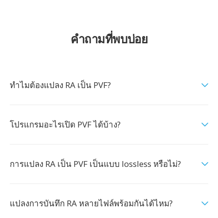
คำถามที่พบบ่อย
ทำไมต้องแปลง RA เป็น PVF?
โปรแกรมอะไรเปิด PVF ได้บ้าง?
การแปลง RA เป็น PVF เป็นแบบ lossless หรือไม่?
แปลงการบันทึก RA หลายไฟล์พร้อมกันได้ไหม?