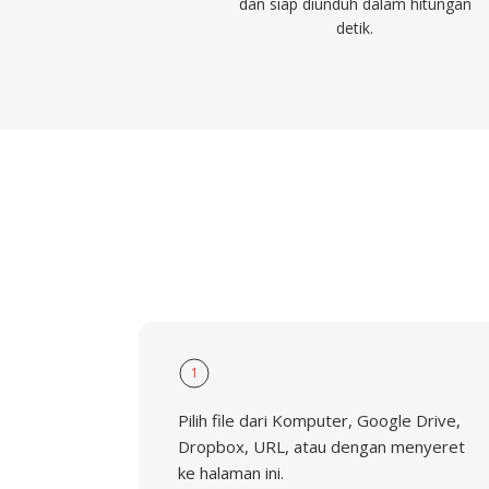
dan siap diunduh dalam hitungan
detik.
1
Pilih file dari Komputer, Google Drive,
Dropbox, URL, atau dengan menyeret
ke halaman ini.