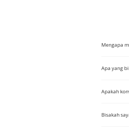
Mengapa me
Apa yang b
Apakah konve
Bisakah say