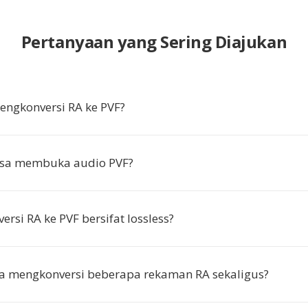
Pertanyaan yang Sering Diajukan
ngkonversi RA ke PVF?
isa membuka audio PVF?
rsi RA ke PVF bersifat lossless?
a mengkonversi beberapa rekaman RA sekaligus?