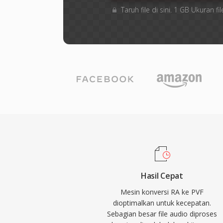
Taruh file di sini. 1 GB Ukuran
Hasil Cepat
Mesin konversi RA ke PVF
dioptimalkan untuk kecepatan.
Sebagian besar file audio diproses