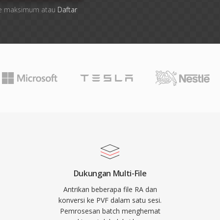
 file maksimum atau
Daftar
Dukungan Multi-File
Antrikan beberapa file RA dan
konversi ke PVF dalam satu sesi.
Pemrosesan batch menghemat