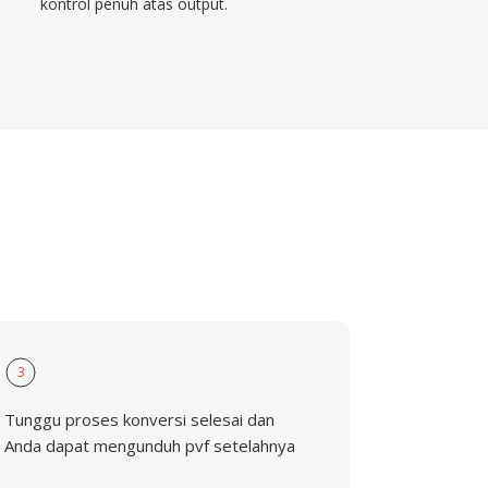
kontrol penuh atas output.
3
Tunggu proses konversi selesai dan
Anda dapat mengunduh pvf setelahnya