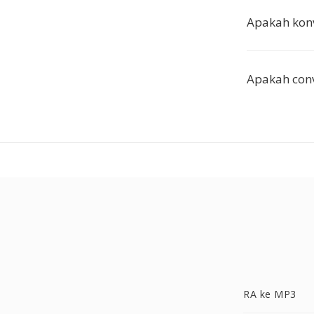
Apakah konv
Apakah conv
RA ke MP3