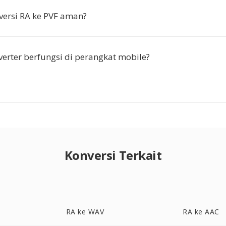
ersi RA ke PVF aman?
erter berfungsi di perangkat mobile?
Konversi Terkait
RA ke WAV
RA ke AAC