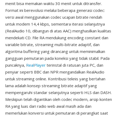
menit bisa memakan waktu 30 menit untuk ditransfer.
Format ini berevolusi melalui beberapa generasi codec:
versi awal menggunakan codec ucapan bitrate rendah
untuk modem 14,4 kbps, sementara iterasi selanjutnya
(RealAudio 10, dibangun di atas AAC) menghasilkan kualitas
mendekati CD. File RA mendukung encoding constant dan
variable bitrate, streaming multi-bitrate adaptif, dan
algoritma buffering yang dirancang untuk meminimalkan
gangguan pemutaran pada koneksi yang tidak stabil. Pada
puncaknya,
RealPlayer
terinstal di ratusan juta PC, dan
penyiar seperti BBC dan NPR mengandalkan RealAudio
untuk streaming online. Kontribusi teknis yang bertahan
lama adalah konsep streaming bitrate adaptif yang
mempengaruhi standar selanjutnya seperti HLS dan DASH.
Meskipun telah digantikan oleh codec modern, arsip konten
RA yang luas dari radio web awal masih ada dan
memerlukan konversi untuk pemutaran di perangkat saat