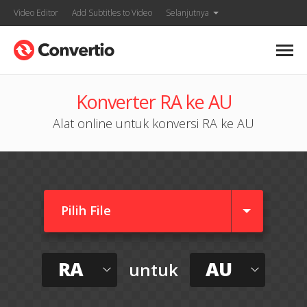
Video Editor
Add Subtitles to Video
Selanjutnya
Konverter RA ke AU
Alat online untuk konversi RA ke AU
Pilih File
RA
AU
untuk