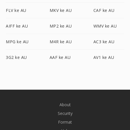
FLV ke AU
MKV ke AU
CAF ke AU
AIFF ke AU
MP2 ke AU
WMV ke AU
MPG ke AU
M4R ke AU
AC3 ke AU
3G2 ke AU
AAF ke AU
AV1 ke AU
About
Security
Format