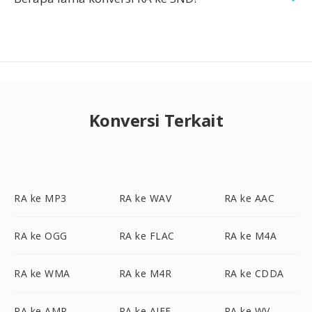
Konversi Terkait
RA ke MP3
RA ke WAV
RA ke AAC
RA ke OGG
RA ke FLAC
RA ke M4A
RA ke WMA
RA ke M4R
RA ke CDDA
RA ke AMR
RA ke AIFF
RA ke WV