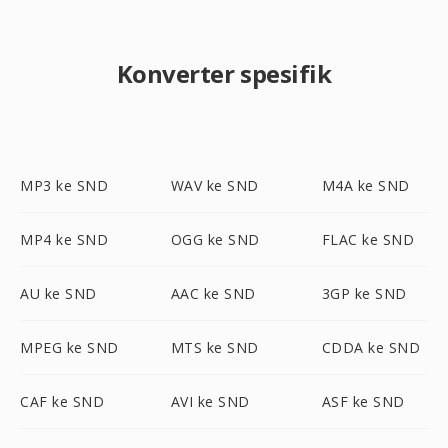
Konverter spesifik
MP3 ke SND
WAV ke SND
M4A ke SND
MP4 ke SND
OGG ke SND
FLAC ke SND
AU ke SND
AAC ke SND
3GP ke SND
MPEG ke SND
MTS ke SND
CDDA ke SND
CAF ke SND
AVI ke SND
ASF ke SND