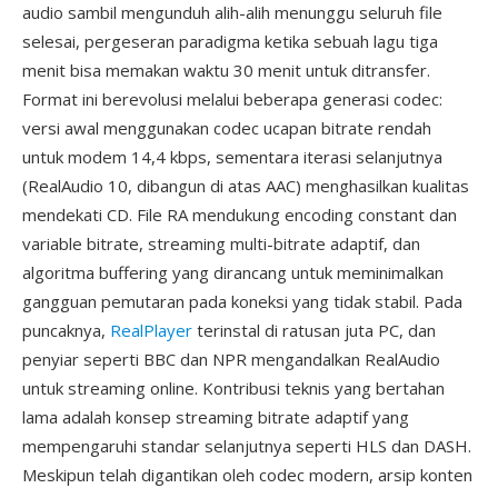
audio sambil mengunduh alih-alih menunggu seluruh file
selesai, pergeseran paradigma ketika sebuah lagu tiga
menit bisa memakan waktu 30 menit untuk ditransfer.
Format ini berevolusi melalui beberapa generasi codec:
versi awal menggunakan codec ucapan bitrate rendah
untuk modem 14,4 kbps, sementara iterasi selanjutnya
(RealAudio 10, dibangun di atas AAC) menghasilkan kualitas
mendekati CD. File RA mendukung encoding constant dan
variable bitrate, streaming multi-bitrate adaptif, dan
algoritma buffering yang dirancang untuk meminimalkan
gangguan pemutaran pada koneksi yang tidak stabil. Pada
puncaknya,
RealPlayer
terinstal di ratusan juta PC, dan
penyiar seperti BBC dan NPR mengandalkan RealAudio
untuk streaming online. Kontribusi teknis yang bertahan
lama adalah konsep streaming bitrate adaptif yang
mempengaruhi standar selanjutnya seperti HLS dan DASH.
Meskipun telah digantikan oleh codec modern, arsip konten