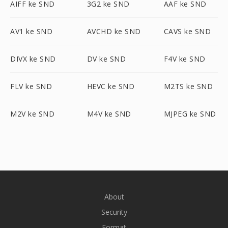
AIFF ke SND
3G2 ke SND
AAF ke SND
AV1 ke SND
AVCHD ke SND
CAVS ke SND
DIVX ke SND
DV ke SND
F4V ke SND
FLV ke SND
HEVC ke SND
M2TS ke SND
M2V ke SND
M4V ke SND
MJPEG ke SND
About
Security
Format