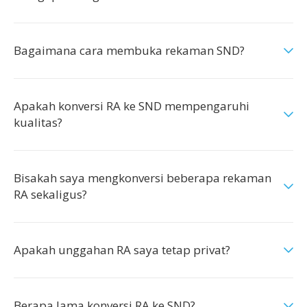
Bagaimana cara membuka rekaman SND?
Apakah konversi RA ke SND mempengaruhi
kualitas?
Bisakah saya mengkonversi beberapa rekaman
RA sekaligus?
Apakah unggahan RA saya tetap privat?
Berapa lama konversi RA ke SND?