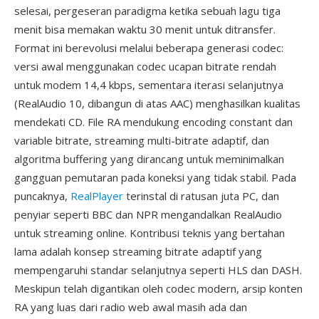
selesai, pergeseran paradigma ketika sebuah lagu tiga
menit bisa memakan waktu 30 menit untuk ditransfer.
Format ini berevolusi melalui beberapa generasi codec:
versi awal menggunakan codec ucapan bitrate rendah
untuk modem 14,4 kbps, sementara iterasi selanjutnya
(RealAudio 10, dibangun di atas AAC) menghasilkan kualitas
mendekati CD. File RA mendukung encoding constant dan
variable bitrate, streaming multi-bitrate adaptif, dan
algoritma buffering yang dirancang untuk meminimalkan
gangguan pemutaran pada koneksi yang tidak stabil. Pada
puncaknya,
RealPlayer
terinstal di ratusan juta PC, dan
penyiar seperti BBC dan NPR mengandalkan RealAudio
untuk streaming online. Kontribusi teknis yang bertahan
lama adalah konsep streaming bitrate adaptif yang
mempengaruhi standar selanjutnya seperti HLS dan DASH.
Meskipun telah digantikan oleh codec modern, arsip konten
RA yang luas dari radio web awal masih ada dan